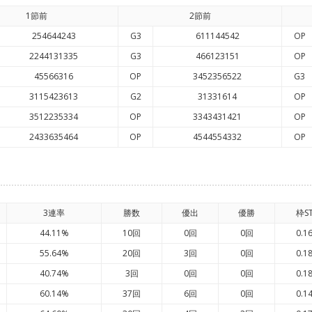
1節前
2節前
254644243
G3
611144542
OP
2244131335
G3
466123151
OP
45566316
OP
3452356522
G3
3115423613
G2
31331614
OP
3512235334
OP
3343431421
OP
2433635464
OP
4544554332
OP
3連率
勝数
優出
優勝
枠S
44.11%
10回
0回
0回
0.1
55.64%
20回
3回
0回
0.1
40.74%
3回
0回
0回
0.1
60.14%
37回
6回
0回
0.1