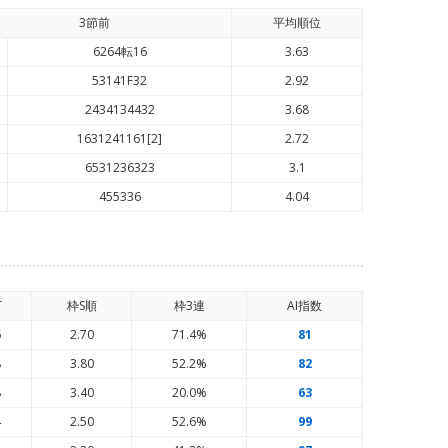
3節前
平均順
位
6264転16
3.63
53141F32
2.92
2434134432
3.68
1631241161[2]
2.72
6531236323
3.1
455336
4.04
T
枠S順
枠3連
AI
指数
6
2.70
71.4%
81
8
3.80
52.2%
82
8
3.40
20.0%
63
4
2.50
52.6%
99