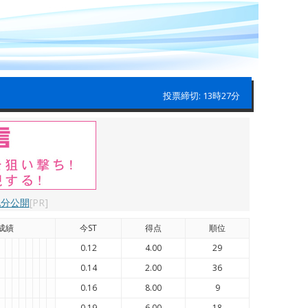
投票締切: 13時27分
配分公開
[PR]
成績
今ST
得点
順位
0.12
4.00
29
0.14
2.00
36
0.16
8.00
9
0.19
6.00
18