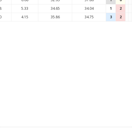
8
5.33
34.65
34.04
1
2
0
4.15
35.86
34.75
3
2