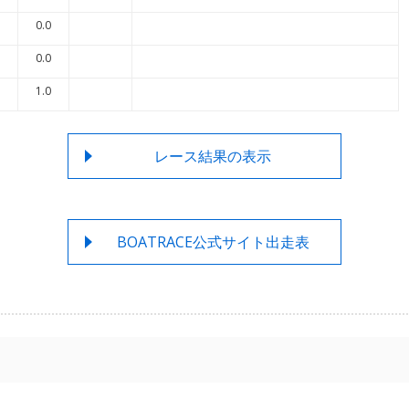
0.0
0.0
1.0
レース結果の表示
BOATRACE公式サイト出走表