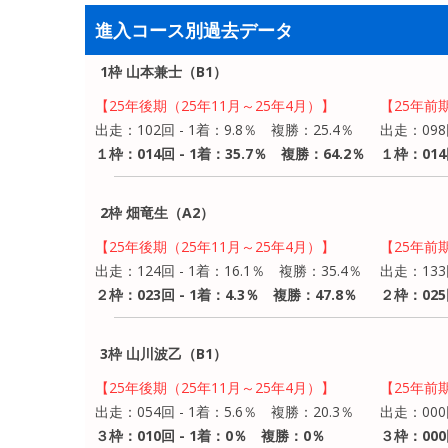
進入コース別過去データ
1枠 山本兼士（B1）
【25年後期（25年11月～25年4月）】
【25年前
出走：102回 - 1着：9.8％ 複勝：25.4％
出走：098
１枠：014回 - 1着：35.7％ 複勝：64.2％
１枠：014
2枠 畑竜生（A2）
【25年後期（25年11月～25年4月）】
【25年前
出走：124回 - 1着：16.1％ 複勝：35.4％
出走：133
２枠：023回 - 1着：4.3％ 複勝：47.8％
２枠：025
3枠 山川波乙（B1）
【25年後期（25年11月～25年4月）】
【25年前
出走：054回 - 1着：5.6％ 複勝：20.3％
出走：000
３枠：010回 - 1着：0％ 複勝：0％
３枠：000