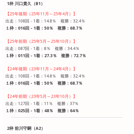
1枠 川口貴久（B1）
【25年後期（25年11月～25年4月）】
出走：108回 - 1着：14.8％ 複勝：32.4％
１枠：016回 - 1着：50％ 複勝：68.7％
【25年前期（25年5月～25年10月）】
出走：087回 - 1着：8％ 複勝：34.4％
１枠：011回 - 1着：27.3％ 複勝：72.7％
【24年後期（23年11月～24年4月）】
出走：108回 - 1着：14.8％ 複勝：32.4％
１枠：016回 - 1着：50％ 複勝：68.7％
【24年前期（23年5月～23年10月）】
出走：127回 - 1着：11％ 複勝：37％
１枠：025回 - 1着：48％ 複勝：64％
2枠 前川守嗣（A2）