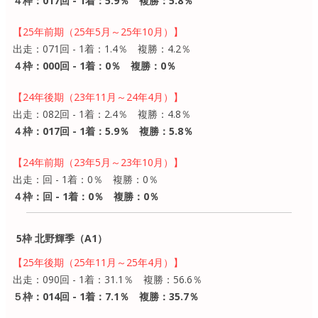
４枠：017回 - 1着：5.9％ 複勝：5.8％
【25年前期（25年5月～25年10月）】
出走：071回 - 1着：1.4％ 複勝：4.2％
４枠：000回 - 1着：0％ 複勝：0％
【24年後期（23年11月～24年4月）】
出走：082回 - 1着：2.4％ 複勝：4.8％
４枠：017回 - 1着：5.9％ 複勝：5.8％
【24年前期（23年5月～23年10月）】
出走：回 - 1着：0％ 複勝：0％
４枠：回 - 1着：0％ 複勝：0％
5枠 北野輝季（A1）
【25年後期（25年11月～25年4月）】
出走：090回 - 1着：31.1％ 複勝：56.6％
５枠：014回 - 1着：7.1％ 複勝：35.7％