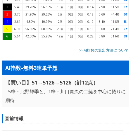
2
5.49
39.70%
56.16%
10回
1回
0回
0.14
2.90
61.5%
87
3
3.76
21.90%
29.26%
2回
0回
0回
0.18
3.60
44.4%
60
4
2.61
4.80%
10.97%
2回
0回
0回
0.19
3.10
11.8%
53
5
6.91
56.60%
68.88%
28回
1回
1回
0.16
3.00
71.4%
97
6
5.61
42.30%
55.93%
19回
1回
0回
0.22
3.80
31.6%
68
>>AI指数の算出方法について
AI指数-無料3連単予想
【買い目】51→5126→5126（計12点）
5枠・北野輝季と、1枠・川口貴久の二艇を中心に捲りに
期待
直前情報