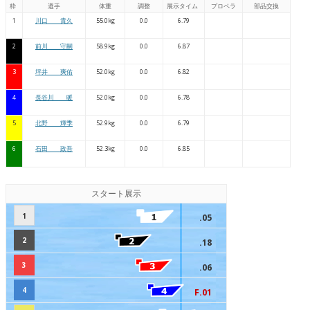
枠
選手
体重
調整
展示タイム
プロペラ
部品交換
1
川口 貴久
55.0kg
0.0
6.79
2
前川 守嗣
58.9kg
0.0
6.87
3
坪井 爽佑
52.0kg
0.0
6.82
4
長谷川 暖
52.0kg
0.0
6.78
5
北野 輝季
52.9kg
0.0
6.79
6
石田 政吾
52.3kg
0.0
6.85
スタート展示
1
.05
2
.18
3
.06
4
F.01