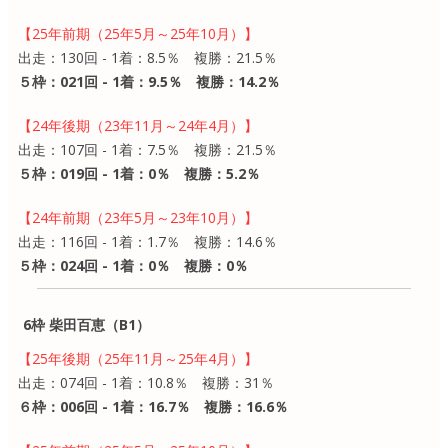
【25年前期（25年5月～25年10月）】
出走：130回 - 1着：8.5％ 複勝：21.5％
５枠：021回 - 1着：9.5％ 複勝：14.2％
【24年後期（23年11月～24年4月）】
出走：107回 - 1着：7.5％ 複勝：21.5％
５枠：019回 - 1着：0％ 複勝：5.2％
【24年前期（23年5月～23年10月）】
出走：116回 - 1着：1.7％ 複勝：14.6％
５枠：024回 - 1着：0％ 複勝：0％
6枠 柴田百恵（B1）
【25年後期（25年11月～25年4月）】
出走：074回 - 1着：10.8％ 複勝：31％
６枠：006回 - 1着：16.7％ 複勝：16.6％