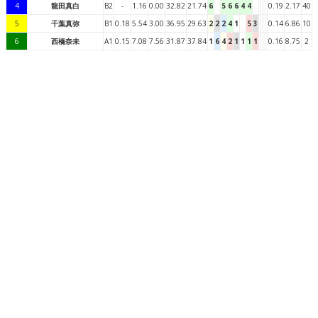
4
龍田真白
B2
-
1.16
0.00
32.82
21.74
6
5
6
6
4
4
0.19
2.17
40
5
千葉真弥
B1
0.18
5.54
3.00
36.95
29.63
2
2
2
4
1
5
3
0.14
6.86
10
6
西橋奈未
A1
0.15
7.08
7.56
31.87
37.84
1
6
4
2
1
1
1
1
0.16
8.75
2