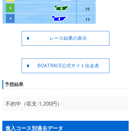
6
.10
4
.13
レース結果の表示
BOATRACE公式サイト出走表
予想結果
不的中（収支-1,200円）
進入コース別過去データ