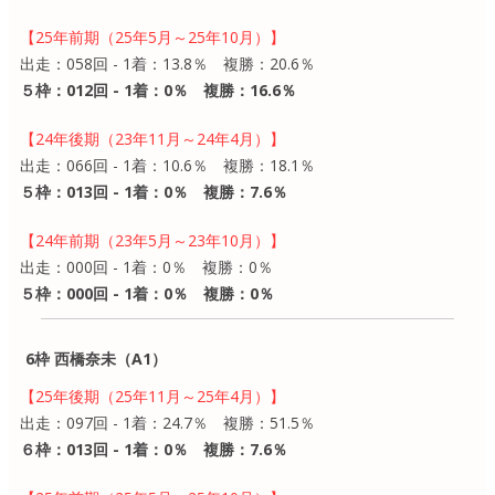
【25年前期（25年5月～25年10月）】
出走：058回 - 1着：13.8％ 複勝：20.6％
５枠：012回 - 1着：0％ 複勝：16.6％
【24年後期（23年11月～24年4月）】
出走：066回 - 1着：10.6％ 複勝：18.1％
５枠：013回 - 1着：0％ 複勝：7.6％
【24年前期（23年5月～23年10月）】
出走：000回 - 1着：0％ 複勝：0％
５枠：000回 - 1着：0％ 複勝：0％
6枠 西橋奈未（A1）
【25年後期（25年11月～25年4月）】
出走：097回 - 1着：24.7％ 複勝：51.5％
６枠：013回 - 1着：0％ 複勝：7.6％