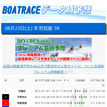
08月23日(土) 常滑競艇 5R
全国24競艇場予想をau公式で配信中の人気サイトが、ついに会員制
プレミアム情報解禁！
[PR]
枠
選手
級
平ST
全国
当地
ﾓｰﾀｰ
ﾎﾞｰﾄ
今節成績
今ST
得点
順
位
1
伊藤栞
B2
0.20
1.87
1.42
37.17
36.67
5
2
5
4
5
4
0.17
3.67
34
2
宇野弥生
A2
0.13
6.28
5.65
30.51
25.00
1
1
4
5
3
2
6
0.15
6.71
13
3
間庭菜摘
B1
0.19
5.00
4.50
23.37
55.56
6
3
4
2
4
3
0.2
5.00
23