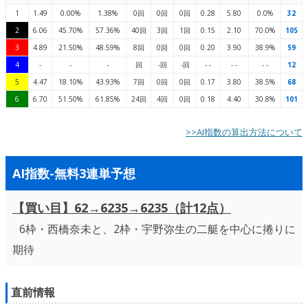
1
1.49
0.00%
1.38%
0回
0回
0回
0.28
5.80
0.0%
32
2
6.06
45.70%
57.36%
40回
3回
1回
0.15
2.10
70.0%
105
3
4.89
21.50%
48.59%
8回
0回
0回
0.20
3.90
38.9%
59
4
-
-
-
回
-回
-回
- -
- -
- -
12
5
4.47
18.10%
43.93%
7回
0回
0回
0.17
3.80
38.5%
68
6
6.70
51.50%
61.85%
24回
4回
0回
0.18
4.40
30.8%
101
>>AI指数の算出方法について
AI指数-無料3連単予想
【買い目】62→6235→6235（計12点）
6枠・西橋奈未と、2枠・宇野弥生の二艇を中心に捲りに
期待
直前情報