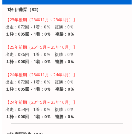
1枠 伊藤栞（B2）
【25年後期（25年11月～25年4月）】
出走：072回 - 1着：0％ 複勝：0％
１枠：005回 - 1着：0％ 複勝：0％
【25年前期（25年5月～25年10月）】
出走：086回 - 1着：0％ 複勝：0％
１枠：000回 - 1着：0％ 複勝：0％
【24年後期（23年11月～24年4月）】
出走：072回 - 1着：0％ 複勝：0％
１枠：005回 - 1着：0％ 複勝：0％
【24年前期（23年5月～23年10月）】
出走：054回 - 1着：0％ 複勝：0％
１枠：000回 - 1着：0％ 複勝：0％