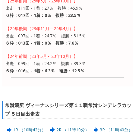
【25年前期（25年5月～25年10月）】
出走：111回 - 1着：27％ 複勝：45.9％
６枠：017回 - 1着：0％ 複勝：23.5％
【24年後期（23年11月～24年4月）】
出走：097回 - 1着：24.7％ 複勝：51.5％
６枠：013回 - 1着：0％ 複勝：7.6％
【24年前期（23年5月～23年10月）】
出走：099回 - 1着：24.2％ 複勝：39.3％
６枠：016回 - 1着：6.3％ 複勝：12.5％
常滑競艇 ヴィーナスシリーズ第１１戦常滑シンデレラカッ
プ ５日目出走表
1R （10時42分）
2R （11時10分）
3R （11時40分）