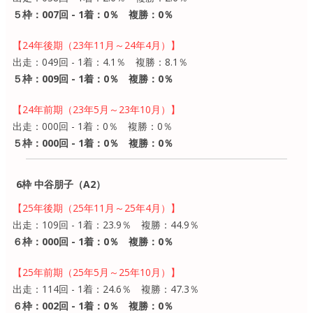
５枠：007回 - 1着：0％ 複勝：0％
【24年後期（23年11月～24年4月）】
出走：049回 - 1着：4.1％ 複勝：8.1％
５枠：009回 - 1着：0％ 複勝：0％
【24年前期（23年5月～23年10月）】
出走：000回 - 1着：0％ 複勝：0％
５枠：000回 - 1着：0％ 複勝：0％
6枠 中谷朋子（A2）
【25年後期（25年11月～25年4月）】
出走：109回 - 1着：23.9％ 複勝：44.9％
６枠：000回 - 1着：0％ 複勝：0％
【25年前期（25年5月～25年10月）】
出走：114回 - 1着：24.6％ 複勝：47.3％
６枠：002回 - 1着：0％ 複勝：0％