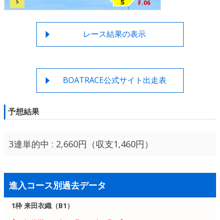
5
F.06
レース結果の表示
BOATRACE公式サイト出走表
予想結果
3連単的中 : 2,660円（収支1,460円）
進入コース別過去データ
1枠 来田衣織（B1）