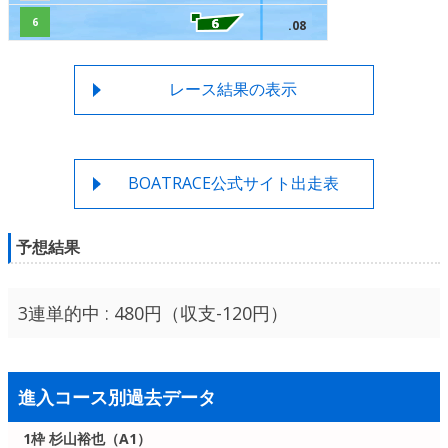
6
.08
レース結果の表示
BOATRACE公式サイト出走表
予想結果
3連単的中 : 480円（収支-120円）
進入コース別過去データ
1枠 杉山裕也（A1）