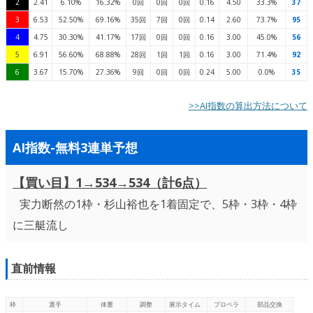
2
2.41
6.10%
16.32%
0回
0回
0回
0.16
4.50
33.3%
37
3
6.53
52.50%
69.16%
35回
7回
0回
0.14
2.60
73.7%
95
4
4.75
30.30%
41.17%
17回
0回
0回
0.16
3.00
45.0%
56
5
6.91
56.60%
68.88%
28回
1回
1回
0.16
3.00
71.4%
92
6
3.67
15.70%
27.36%
9回
0回
0回
0.24
5.00
0.0%
35
>>AI指数の算出方法について
AI指数-無料3連単予想
【買い目】1→534→534（計6点）
実力断然の1枠・杉山裕也を1着固定で、5枠・3枠・4枠
に三艇流し
直前情報
枠
選手
体重
調整
展示タイム
プロペラ
部品交換