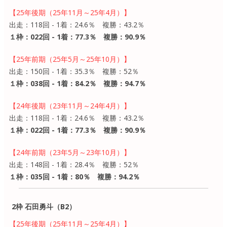
【25年後期（25年11月～25年4月）】
出走：118回 - 1着：24.6％ 複勝：43.2％
１枠：022回 - 1着：77.3％ 複勝：90.9％
【25年前期（25年5月～25年10月）】
出走：150回 - 1着：35.3％ 複勝：52％
１枠：038回 - 1着：84.2％ 複勝：94.7％
【24年後期（23年11月～24年4月）】
出走：118回 - 1着：24.6％ 複勝：43.2％
１枠：022回 - 1着：77.3％ 複勝：90.9％
【24年前期（23年5月～23年10月）】
出走：148回 - 1着：28.4％ 複勝：52％
１枠：035回 - 1着：80％ 複勝：94.2％
2枠 石田勇斗（B2）
【25年後期（25年11月～25年4月）】