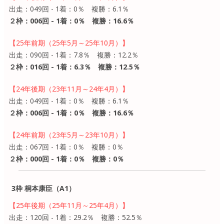
出走：049回 - 1着：0％ 複勝：6.1％
２枠：006回 - 1着：0％ 複勝：16.6％
【25年前期（25年5月～25年10月）】
出走：090回 - 1着：7.8％ 複勝：12.2％
２枠：016回 - 1着：6.3％ 複勝：12.5％
【24年後期（23年11月～24年4月）】
出走：049回 - 1着：0％ 複勝：6.1％
２枠：006回 - 1着：0％ 複勝：16.6％
【24年前期（23年5月～23年10月）】
出走：067回 - 1着：0％ 複勝：0％
２枠：000回 - 1着：0％ 複勝：0％
3枠 桐本康臣（A1）
【25年後期（25年11月～25年4月）】
出走：120回 - 1着：29.2％ 複勝：52.5％