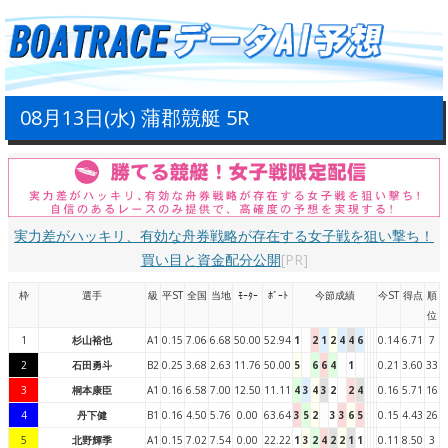
08月13日(水) 蒲郡競艇 5R
実力差がハッキリ、有効な舟券戦略が存在する女子戦を狙い撃ち！
買い目と資金配分公開
[PR]
枠
選手
級
平ST
全国
当地
ﾓｰﾀｰ
ﾎﾞｰﾄ
今節成績
今ST
得点
順
位
1
杉山裕也
A1
0.15
7.06
6.68
50.00
52.94
1
2
1
2
4
4
6
0.14
6.71
7
2
石田勇斗
B2
0.25
3.68
2.63
11.76
50.00
5
6
6
4
1
0.21
3.60
33
3
桐本康臣
A1
0.16
6.58
7.00
12.50
11.11
4
3
4
3
2
2
4
0.16
5.71
16
4
丹下健
B1
0.16
4.50
5.76
0.00
63.64
3
5
2
3
3
6
5
0.15
4.43
26
5
北野輝季
A1
0.15
7.02
7.54
0.00
22.22
1
3
2
4
2
2
1
1
0.11
8.50
3