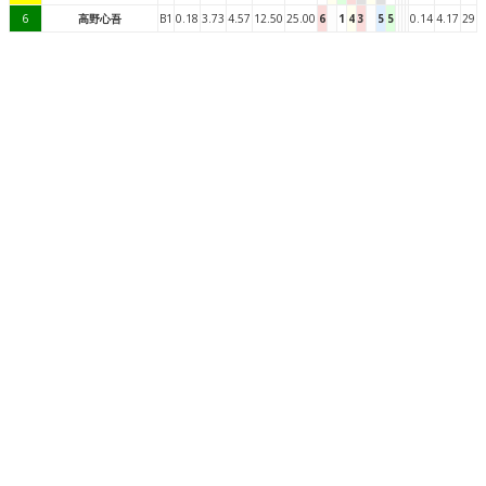
6
高野心吾
B1
0.18
3.73
4.57
12.50
25.00
6
1
4
3
5
5
0.14
4.17
29