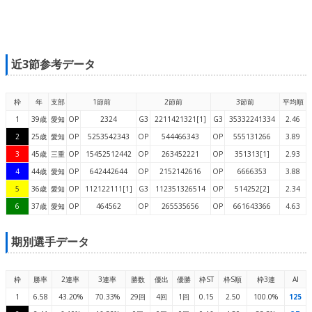
近3節参考データ
枠
年
支部
1節前
2節前
3節前
平均順
1
39歳
愛知
OP
2324
G3
2211421321[1]
G3
35332241334
2.46
2
25歳
愛知
OP
5253542343
OP
544466343
OP
555131266
3.89
3
45歳
三重
OP
15452512442
OP
263452221
OP
351313[1]
2.93
4
44歳
愛知
OP
642442644
OP
2152142616
OP
6666353
3.88
5
36歳
愛知
OP
112122111[1]
G3
112351326514
OP
514252[2]
2.34
6
37歳
愛知
OP
464562
OP
265535656
OP
661643366
4.63
期別選手データ
枠
勝率
2連率
3連率
勝数
優出
優勝
枠ST
枠S順
枠3連
AI
1
6.58
43.20%
70.33%
29回
4回
1回
0.15
2.50
100.0%
125