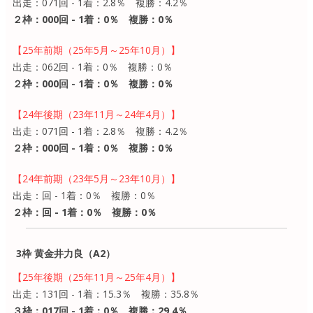
出走：071回 - 1着：2.8％ 複勝：4.2％
２枠：000回 - 1着：0％ 複勝：0％
【25年前期（25年5月～25年10月）】
出走：062回 - 1着：0％ 複勝：0％
２枠：000回 - 1着：0％ 複勝：0％
【24年後期（23年11月～24年4月）】
出走：071回 - 1着：2.8％ 複勝：4.2％
２枠：000回 - 1着：0％ 複勝：0％
【24年前期（23年5月～23年10月）】
出走：回 - 1着：0％ 複勝：0％
２枠：回 - 1着：0％ 複勝：0％
3枠 黄金井力良（A2）
【25年後期（25年11月～25年4月）】
出走：131回 - 1着：15.3％ 複勝：35.8％
３枠：017回 - 1着：0％ 複勝：29.4％