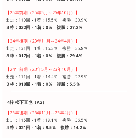
【25年前期（25年5月～25年10月）】
出走：110回 - 1着：15.5％ 複勝：30.9％
３枠：022回 - 1着：0％ 複勝：27.2％
【24年後期（23年11月～24年4月）】
出走：131回 - 1着：15.3％ 複勝：35.8％
３枠：017回 - 1着：0％ 複勝：29.4％
【24年前期（23年5月～23年10月）】
出走：111回 - 1着：14.4％ 複勝：27.9％
３枠：018回 - 1着：0％ 複勝：5.5％
4枠 松下直也（A2）
【25年後期（25年11月～25年4月）】
出走：115回 - 1着：19.1％ 複勝：36.5％
４枠：021回 - 1着：9.5％ 複勝：14.2％