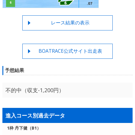
6
.07
レース結果の表示
BOATRACE公式サイト出走表
予想結果
不的中（収支-1,200円）
進入コース別過去データ
1枠 丹下健（B1）