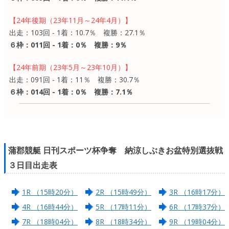
【24年後期（23年11月～24年4月）】
出走：103回 - 1着：10.7％ 複勝：27.1％
６枠：011回 - 1着：0％ 複勝：9％
【24年前期（23年5月～23年10月）】
出走：091回 - 1着：11％ 複勝：30.7％
６枠：014回 - 1着：0％ 複勝：7.1％
蒲郡競艇 日刊スポーツ杯争奪 納涼しぶきお盆特別選抜戦
３日目出走表
1R （15時20分）
2R （15時49分）
3R （16時17分）
4R （16時44分）
5R （17時11分）
6R （17時37分）
7R （18時04分）
8R （18時34分）
9R （19時04分）