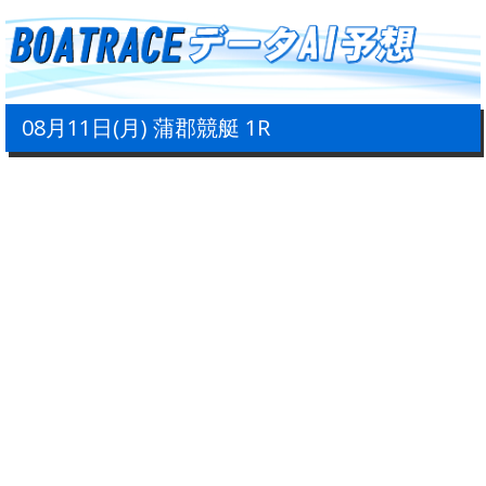
08月11日(月) 蒲郡競艇 1R