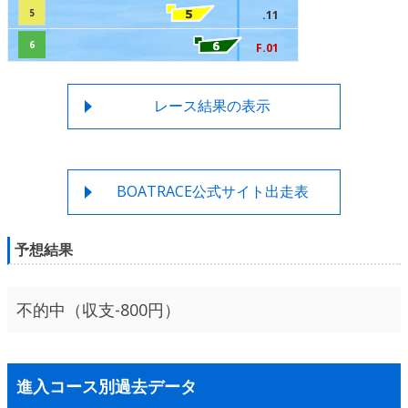
5
.11
6
F.01
レース結果の表示
BOATRACE公式サイト出走表
予想結果
不的中（収支-800円）
進入コース別過去データ