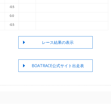
-0.5
0.0
-0.5
レース結果の表示
BOATRACE公式サイト出走表