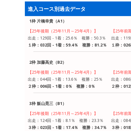
進入コース別過去データ
1枠 片橋幸貴（A1）
【25年後期（25年11月～25年4月）】
【25年前
出走：129回 - 1着：25.6％ 複勝：50.3％
出走：119
１枠：032回 - 1着：59.4％ 複勝：81.2％
１枠：026
2枠 加藤高史（B2）
【25年後期（25年11月～25年4月）】
【25年前
出走：044回 - 1着：13.6％ 複勝：25％
出走：086
２枠：006回 - 1着：0％ 複勝：0％
２枠：012
3枠 飯山晃三（B1）
【25年後期（25年11月～25年4月）】
【25年前
出走：124回 - 1着：8.1％ 複勝：23.3％
出走：084
３枠：023回 - 1着：17.4％ 複勝：34.7％
３枠：018