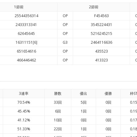
1節前
2節前
25544356314
OP
F454563
2433313341
OP
3545224431
62645645
OP
5216245215
16311151[6]
G3
2464116636
651654616
OP
435523
466446462
OP
413323
3連率
勝数
優出
優勝
枠S
70.54%
33回
5回
0回
0.1
45.45%
6回
1回
0回
0.1
41.12%
10回
0回
0回
0.1
51.33%
22回
1回
0回
0.1