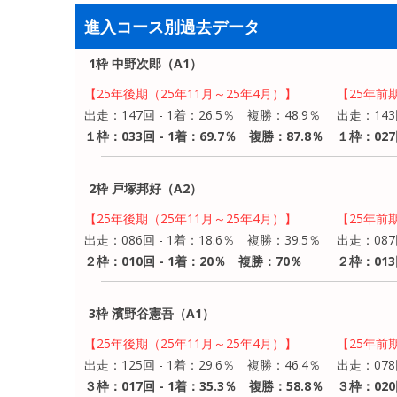
進入コース別過去データ
1枠 中野次郎（A1）
【25年後期（25年11月～25年4月）】
【25年前
出走：147回 - 1着：26.5％ 複勝：48.9％
出走：143
１枠：033回 - 1着：69.7％ 複勝：87.8％
１枠：027
2枠 戸塚邦好（A2）
【25年後期（25年11月～25年4月）】
【25年前
出走：086回 - 1着：18.6％ 複勝：39.5％
出走：087
２枠：010回 - 1着：20％ 複勝：70％
２枠：013
3枠 濱野谷憲吾（A1）
【25年後期（25年11月～25年4月）】
【25年前
出走：125回 - 1着：29.6％ 複勝：46.4％
出走：078
３枠：017回 - 1着：35.3％ 複勝：58.8％
３枠：020