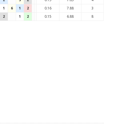
1
6
1
2
0.16
7.88
3
2
1
2
0.15
6.88
8