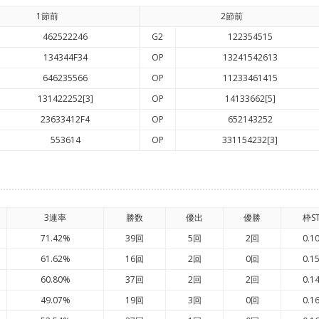
1節前
2節前
462522246
G2
122354515
134344F34
OP
13241542613
646235566
OP
11233461415
131422252[3]
OP
14133662[5]
23633412F4
OP
652143252
553614
OP
331154232[3]
3連率
勝数
優出
優勝
枠S
71.42%
39回
5回
2回
0.1
61.62%
16回
2回
0回
0.1
60.80%
37回
2回
2回
0.1
49.07%
19回
3回
0回
0.1