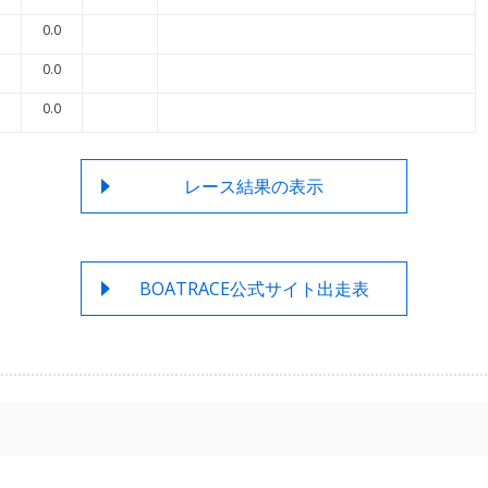
0.0
0.0
0.0
レース結果の表示
BOATRACE公式サイト出走表