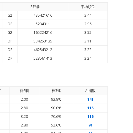
3節前
平均順
位
G2
435421616
3.44
OP
5234311
2.96
G2
165224216
3.55
OP
534253135
3.11
OP
462543212
3.22
OP
523561413
3.24
T
枠S順
枠3連
AI
指数
0
2.00
93.9%
141
5
2.80
90.0%
115
4
3.20
70.6%
116
6
2.80
52.6%
91