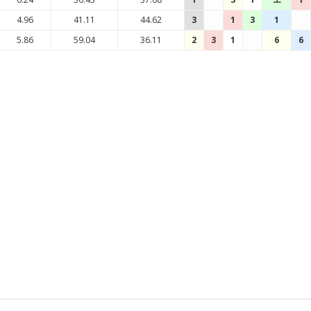
4.96
41.11
44.62
3
1
3
1
5.86
59.04
36.11
2
3
1
6
6