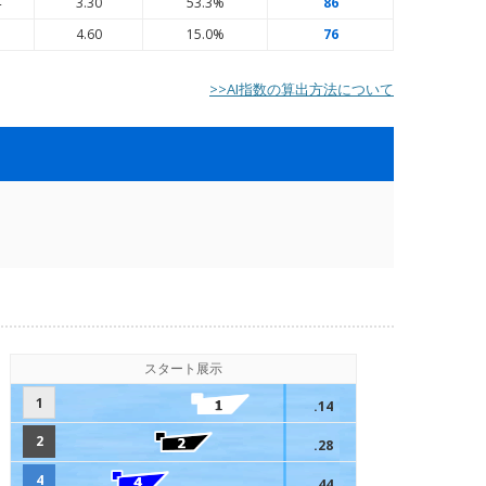
4
3.30
53.3%
86
1
4.60
15.0%
76
>>AI指数の算出方法について
スタート展示
1
.14
2
.28
4
.44