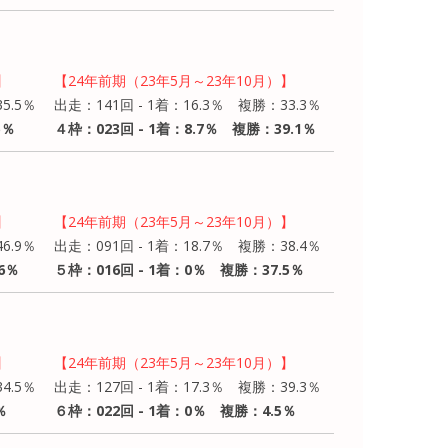
】
【24年前期（23年5月～23年10月）】
5.5％
出走：141回 - 1着：16.3％ 複勝：33.3％
5％
４枠：023回 - 1着：8.7％ 複勝：39.1％
】
【24年前期（23年5月～23年10月）】
6.9％
出走：091回 - 1着：18.7％ 複勝：38.4％
6％
５枠：016回 - 1着：0％ 複勝：37.5％
】
【24年前期（23年5月～23年10月）】
4.5％
出走：127回 - 1着：17.3％ 複勝：39.3％
％
６枠：022回 - 1着：0％ 複勝：4.5％