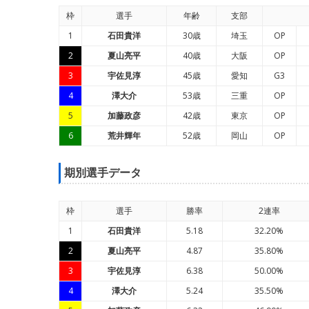
枠
選手
年
齢
支部
1
石田貴洋
30歳
埼玉
OP
2
夏山亮平
40歳
大阪
OP
3
宇佐見淳
45歳
愛知
G3
4
澤大介
53歳
三重
OP
5
加藤政彦
42歳
東京
OP
6
荒井輝年
52歳
岡山
OP
期別選手データ
枠
選手
勝率
2連率
1
石田貴洋
5.18
32.20%
2
夏山亮平
4.87
35.80%
3
宇佐見淳
6.38
50.00%
4
澤大介
5.24
35.50%