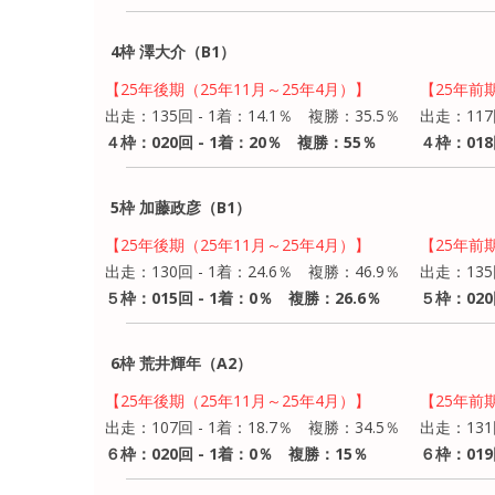
4枠 澤大介（B1）
【25年後期（25年11月～25年4月）】
【25年前
出走：135回 - 1着：14.1％ 複勝：35.5％
出走：117
４枠：020回 - 1着：20％ 複勝：55％
４枠：018
5枠 加藤政彦（B1）
【25年後期（25年11月～25年4月）】
【25年前
出走：130回 - 1着：24.6％ 複勝：46.9％
出走：135
５枠：015回 - 1着：0％ 複勝：26.6％
５枠：020
6枠 荒井輝年（A2）
【25年後期（25年11月～25年4月）】
【25年前
出走：107回 - 1着：18.7％ 複勝：34.5％
出走：131
６枠：020回 - 1着：0％ 複勝：15％
６枠：019