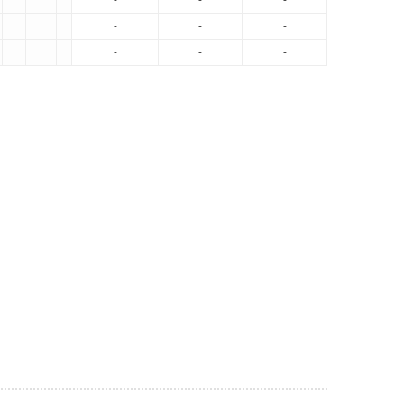
-
-
-
-
-
-