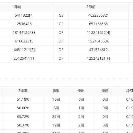
1節前
2節前
6411322[4]
G3
4622355321
2536426
G3
653166565
13144126433
OP
112241652[4]
616633315
OP
1524615536
44511211[3]
OP
431534612
2512541111
OP
125242121[F]
3連率
勝数
優出
優勝
枠S
51.18%
16回
0回
0回
0.1
50.00%
8回
1回
0回
0.1
63.72%
25回
5回
0回
0.1
50.37%
19回
2回
0回
0.1