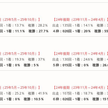
期（25年5月～25年10月）】
【24年後期（23年11月～24年4月）
回 - 1着：13.7％ 複勝：28.2％
出走：135回 - 1着：14.1％ 複勝：3
回 - 1着：11.1％ 複勝：27.7％
４枠：020回 - 1着：20％ 複勝：5
期（25年5月～25年10月）】
【24年後期（23年11月～24年4月）
回 - 1着：19.3％ 複勝：37％
出走：130回 - 1着：24.6％ 複勝：4
回 - 1着：0％ 複勝：5％
５枠：015回 - 1着：0％ 複勝：26.
期（25年5月～25年10月）】
【24年後期（23年11月～24年4月）
回 - 1着：25.2％ 複勝：41.9％
出走：107回 - 1着：18.7％ 複勝：3
回 - 1着：0％ 複勝：10.5％
６枠：020回 - 1着：0％ 複勝：15