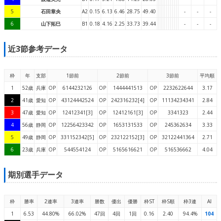
5
石田章央
A2
0.15
6.13
6.46
28.75
49.40
-
-
-
6
山下拓巳
B1
0.18
4.16
2.25
33.73
39.44
-
-
-
近3節参考データ
枠
年
支部
1節前
2節前
3節前
平均順
1
52歳
兵庫
OP
6144232126
OP
1444441513
OP
2232622644
3.17
2
41歳
愛知
OP
43124442524
OP
242316232[4]
OP
11134234341
2.84
3
47歳
愛知
OP
12412341[3]
OP
12412161[3]
OP
3341323
2.44
4
56歳
静岡
OP
12256423342
OP
1653131533
OP
245362634
3.33
5
49歳
静岡
OP
331152342[5]
OP
232122152[3]
OP
32122441364
2.71
6
23歳
兵庫
OP
544554124
OP
5165616621
OP
516536662
4.04
期別選手データ
枠
勝率
2連率
3連率
勝数
優出
優勝
枠ST
枠S順
枠3連
AI
1
6.53
44.80%
66.02%
47回
4回
1回
0.16
2.40
94.4%
104