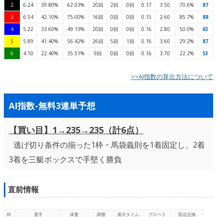
2
6.24
39.80%
62.03%
20回
2回
0回
0.17
3.50
70.6%
87
3
6.54
42.10%
75.00%
16回
0回
0回
0.15
2.60
85.7%
88
4
5.22
33.60%
49.13%
20回
0回
0回
0.16
2.80
50.0%
63
5
5.89
41.40%
56.42%
26回
5回
1回
0.16
3.60
29.2%
87
6
4.10
22.40%
35.51%
9回
0回
0回
0.16
3.70
22.2%
53
>>AI指数の算出方法について
AI指数-無料3連単予想
【買い目】1→235→235（計6点）
逃げ切り条件の揃った1枠・馬袋義則を1着固定し、2着
3着を三艇ボックスで手堅く勝負
直前情報
枠
選手
体重
調整
展示タイム
プロペラ
部品交換