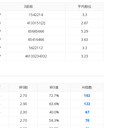
3節前
平均順
位
P
1542214
3.3
1
4133151[2]
2.67
P
65665666
5.29
P
65416466
3.63
P
5622112
3.3
P
46133234332
3.23
T
枠S順
枠3連
AI
指数
4
2.70
72.7%
102
4
2.90
63.6%
122
4
2.30
40.0%
67
7
2.70
58.3%
70