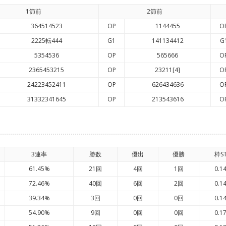
1節前
2節前
364514523
OP
1144455
O
2225転444
G1
141134412
G
5354536
OP
565666
O
2365453215
OP
23211[4]
O
24223452411
OP
626434636
O
31332341645
OP
213543616
O
3連率
勝数
優出
優勝
枠S
61.45%
21回
4回
1回
0.1
72.46%
40回
6回
2回
0.1
39.34%
3回
0回
0回
0.1
54.90%
9回
0回
0回
0.1