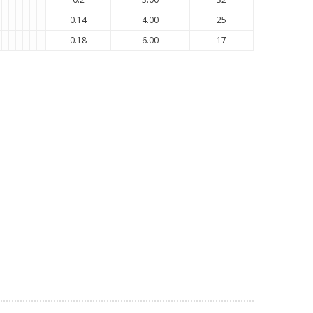
0.14
4.00
25
0.18
6.00
17