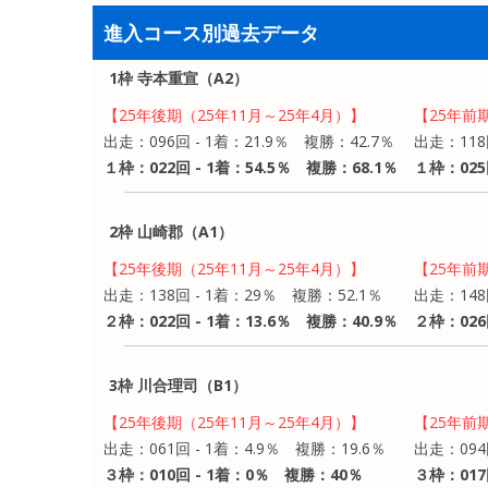
進入コース別過去データ
1枠 寺本重宣（A2）
【25年後期（25年11月～25年4月）】
【25年前
出走：096回 - 1着：21.9％ 複勝：42.7％
出走：118
１枠：022回 - 1着：54.5％ 複勝：68.1％
１枠：025
2枠 山崎郡（A1）
【25年後期（25年11月～25年4月）】
【25年前
出走：138回 - 1着：29％ 複勝：52.1％
出走：148
２枠：022回 - 1着：13.6％ 複勝：40.9％
２枠：026
3枠 川合理司（B1）
【25年後期（25年11月～25年4月）】
【25年前
出走：061回 - 1着：4.9％ 複勝：19.6％
出走：094
３枠：010回 - 1着：0％ 複勝：40％
３枠：017