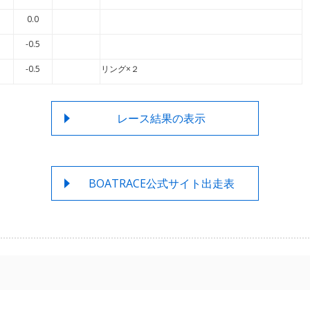
0.0
-0.5
-0.5
リング×２
レース結果の表示
BOATRACE公式サイト出走表