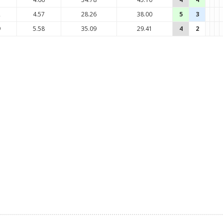
2
4.57
28.26
38.00
5
3
9
5.58
35.09
29.41
4
2