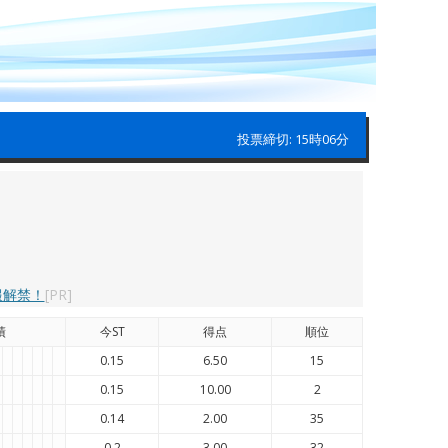
投票締切: 15時06分
報解禁！
[PR]
績
今ST
得点
順位
0.15
6.50
15
0.15
10.00
2
0.14
2.00
35
0.2
3.00
32