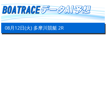
08月12日(火) 多摩川競艇 2R