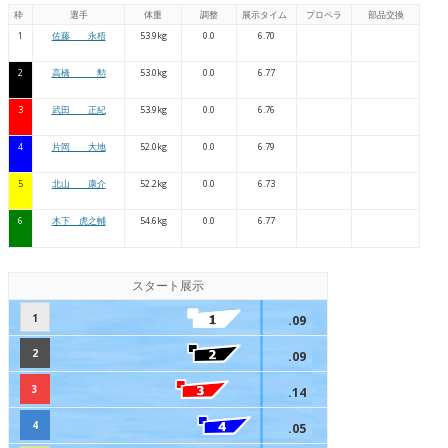
枠
選手
体重
調整
展示タイム
プロペラ
部品交換
1
佐藤 永梧
53.9kg
0.0
6.70
2
高橋 勲
53.0kg
0.0
6.77
3
武田 正紀
53.9kg
0.0
6.76
4
片岡 大地
52.0kg
0.0
6.79
5
北山 康介
52.2kg
0.0
6.73
6
木下 虎之輔
54.6kg
0.0
6.77
スタート展示
1
.09
2
.09
3
.14
4
.05