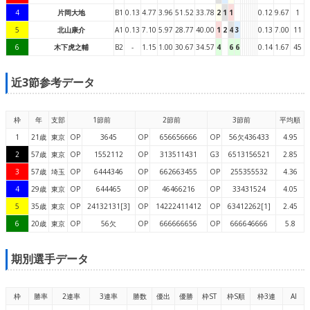
4
片岡大地
B1
0.13
4.77
3.96
51.52
33.78
2
1
1
0.12
9.67
1
5
北山康介
A1
0.13
7.10
5.97
28.77
40.00
1
2
4
3
0.13
7.00
11
6
木下虎之輔
B2
-
1.15
1.00
30.67
34.57
4
6
6
0.14
1.67
45
近3節参考データ
枠
年
支部
1節前
2節前
3節前
平均順
1
21歳
東京
OP
3645
OP
656656666
OP
56欠436433
4.95
2
57歳
東京
OP
1552112
OP
313511431
G3
6513156521
2.85
3
57歳
埼玉
OP
6444346
OP
662663455
OP
255355532
4.36
4
29歳
東京
OP
644465
OP
46466216
OP
33431524
4.05
5
35歳
東京
OP
24132131[3]
OP
14222411412
OP
63412262[1]
2.45
6
20歳
東京
OP
56欠
OP
666666656
OP
666646666
5.8
期別選手データ
枠
勝率
2連率
3連率
勝数
優出
優勝
枠ST
枠S順
枠3連
AI