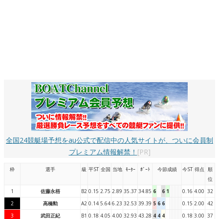
全国24競艇場予想をau公式で配信中の人気サイトが、ついに会員制
プレミアム情報解禁！
[PR]
枠
選手
級
平ST
全国
当地
ﾓｰﾀｰ
ﾎﾞｰﾄ
今節成績
今ST
得点
順
位
1
佐藤永梧
B2
0.15
2.75
2.89
35.37
34.85
6
6
1
0.16
4.00
32
2
高橋勲
A2
0.14
5.64
6.23
32.53
39.39
5
6
6
0.15
2.00
42
3
武田正紀
B1
0.18
4.05
4.00
32.93
43.28
4
4
4
0.18
3.00
37