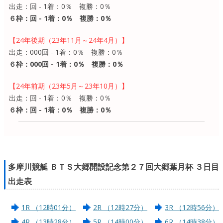
出走：回 - 1着：0％ 複勝：0％
６枠：回 - 1着：0％ 複勝：0％
【24年後期（23年11月～24年4月）】
出走：000回 - 1着：0％ 複勝：0％
６枠：000回 - 1着：0％ 複勝：0％
【24年前期（23年5月～23年10月）】
出走：回 - 1着：0％ 複勝：0％
６枠：回 - 1着：0％ 複勝：0％
多摩川競艇 ＢＴＳ大郷開設記念第２７回大郷葉月杯 ３日目
出走表
1R （12時01分）
2R （12時27分）
3R （12時56分）
4R （13時28分）
5R （14時00分）
6R （14時38分）