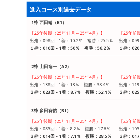
進入コース別過去データ
1枠 西田靖（B1）
【25年後期（25年11月～25年4月）】
【25年前
出走：098回 - 1着：10.2％ 複勝：25.5％
出走：099
１枠：016回 - 1着：50％ 複勝：56.2％
１枠：020
2枠 山田竜一（A2）
【25年後期（25年11月～25年4月）】
【25年前
出走：138回 - 1着：13％ 複勝：38.4％
出走：119
２枠：023回 - 1着：8.7％ 複勝：52.1％
２枠：025
3枠 多田有佑（B1）
【25年後期（25年11月～25年4月）】
【25年前
出走：085回 - 1着：8.2％ 複勝：17.6％
出走：105
３枠：014回 - 1着：7.1％ 複勝：28.5％
３枠：017