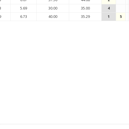
3
5.69
30.00
35.00
4
9
6.73
40.00
35.29
1
5