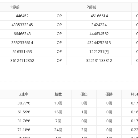
1節前
2節前
446452
OP
45166614
4335333345
OP
3424224
66466343
OP
444634562
3352336614
OP
43244252613
516351453
OP
1221231[F]
36124112352
OP
322131133312
3連率
勝数
優出
優勝
枠S
38.77%
10回
0回
0回
0.1
61.59%
18回
1回
0回
0.1
31.76%
7回
0回
0回
0.1
71.18%
24回
3回
0回
0.2