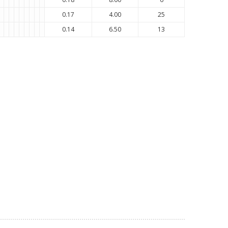
0.17
4.00
25
0.14
6.50
13