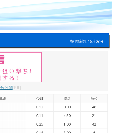
投票締切: 16時03分
配分公開
[PR]
成績
今ST
得点
順位
0.13
0.00
46
0.11
4.50
21
0.25
1.00
42
0.18
8.00
6