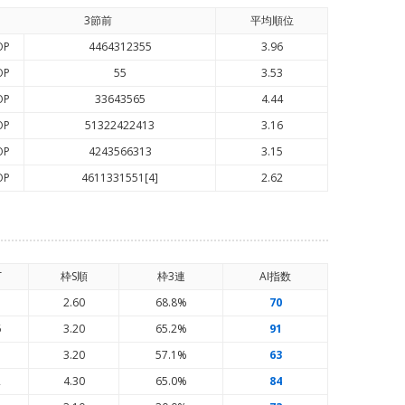
3節前
平均順
位
OP
4464312355
3.96
OP
55
3.53
OP
33643565
4.44
OP
51322422413
3.16
OP
4243566313
3.15
OP
4611331551[4]
2.62
T
枠S順
枠3連
AI
指数
7
2.60
68.8%
70
6
3.20
65.2%
91
7
3.20
57.1%
63
2
4.30
65.0%
84