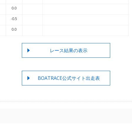
0.0
-0.5
0.0
レース結果の表示
BOATRACE公式サイト出走表