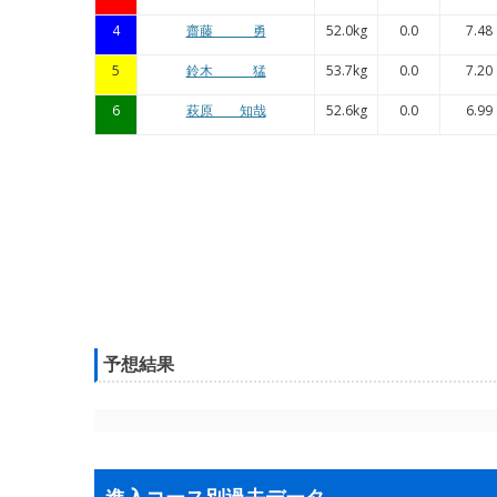
4
齋藤 勇
52.0kg
0.0
7.48
5
鈴木 猛
53.7kg
0.0
7.20
6
萩原 知哉
52.6kg
0.0
6.99
予想結果