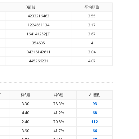
3節前
平均順
位
3
4233216463
3.55
P
1224651134
3.17
3
164141252[2]
3.67
P
354635
4
P
34216142611
3.04
P
445266231
4.07
T
枠S順
枠3連
AI
指数
8
3.30
78.3%
93
0
4.40
41.2%
68
2
2.40
70.8%
112
9
3.90
41.7%
66