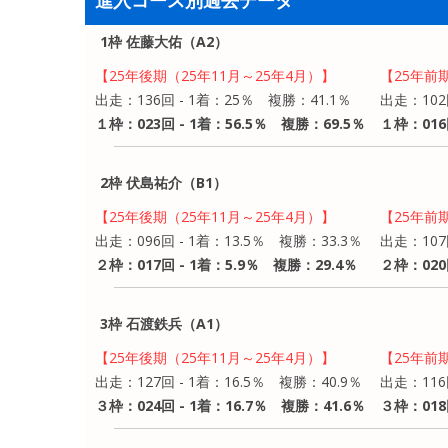
進入コース別過去データ
1枠 佐藤大佑（A2）
【25年後期（25年11月～25年4月）】
【25年前
出走：136回 - 1着：25％ 複勝：41.1％
出走：102
１枠：023回 - 1着：56.5％ 複勝：69.5％
１枠：016
2枠 伏島祐介（B1）
【25年後期（25年11月～25年4月）】
【25年前
出走：096回 - 1着：13.5％ 複勝：33.3％
出走：107
２枠：017回 - 1着：5.9％ 複勝：29.4％
２枠：020
3枠 石渡鉄兵（A1）
【25年後期（25年11月～25年4月）】
【25年前
出走：127回 - 1着：16.5％ 複勝：40.9％
出走：116
３枠：024回 - 1着：16.7％ 複勝：41.6％
３枠：018