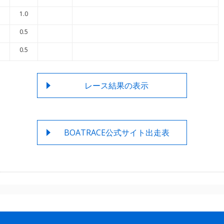
1.0
0.5
0.5
レース結果の表示
BOATRACE公式サイト出走表