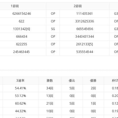
1節前
2節前
6266156246
OP
111435361
G
622
OP
3312625336
O
1331342[6]
SG
665545656
G
666434
OP
3443431344
O
622255
OP
2612133[5]
O
245463445
OP
535554544
O
3連率
勝数
優出
優勝
枠S
54.41%
34回
5回
2回
0.1
53.12%
13回
0回
0回
0.2
60.62%
21回
5回
1回
0.1
44.32%
10回
0回
0回
0.1