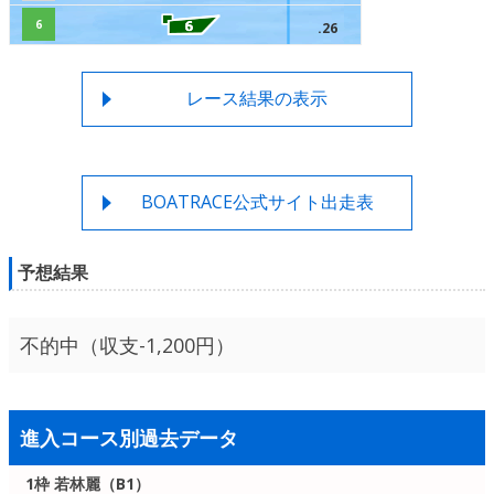
6
.26
レース結果の表示
BOATRACE公式サイト出走表
予想結果
不的中（収支-1,200円）
進入コース別過去データ
1枠 若林麗（B1）