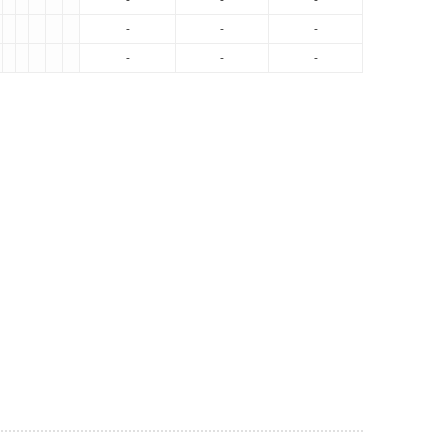
-
-
-
-
-
-