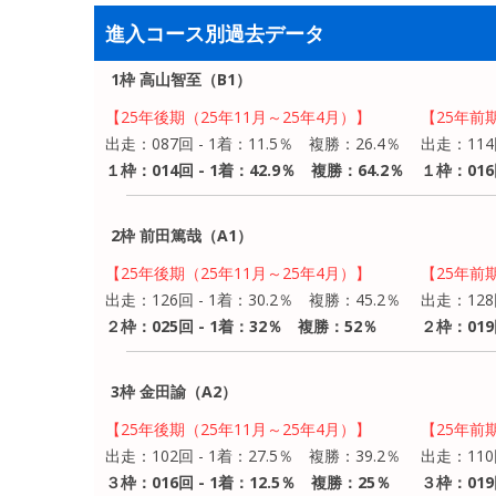
進入コース別過去データ
1枠 高山智至（B1）
【25年後期（25年11月～25年4月）】
【25年前
出走：087回 - 1着：11.5％ 複勝：26.4％
出走：114
１枠：014回 - 1着：42.9％ 複勝：64.2％
１枠：016
2枠 前田篤哉（A1）
【25年後期（25年11月～25年4月）】
【25年前
出走：126回 - 1着：30.2％ 複勝：45.2％
出走：128
２枠：025回 - 1着：32％ 複勝：52％
２枠：019
3枠 金田諭（A2）
【25年後期（25年11月～25年4月）】
【25年前
出走：102回 - 1着：27.5％ 複勝：39.2％
出走：110
３枠：016回 - 1着：12.5％ 複勝：25％
３枠：019