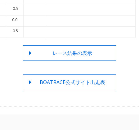
-0.5
0.0
-0.5
レース結果の表示
BOATRACE公式サイト出走表