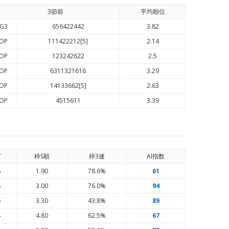
3節前
平均順
位
G3
656422442
3.82
OP
111422212[5]
2.14
OP
123242622
2.5
OP
6311321616
3.29
OP
14133662[5]
2.63
OP
4515611
3.39
T
枠S順
枠3連
AI
指数
6
1.90
78.6%
61
8
3.00
76.0%
94
6
3.30
43.8%
89
8
4.80
62.5%
67