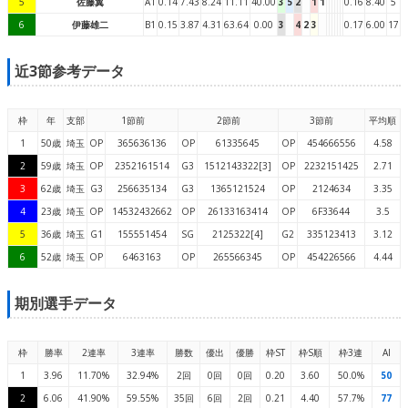
5
佐藤翼
A1
0.14
7.43
8.24
11.11
40.00
3
5
2
1
1
0.16
8.40
5
6
伊藤雄二
B1
0.15
3.87
4.31
63.64
0.00
3
4
2
3
0.17
6.00
17
近3節参考データ
枠
年
支部
1節前
2節前
3節前
平均順
1
50歳
埼玉
OP
365636136
OP
61335645
OP
454666556
4.58
2
59歳
埼玉
OP
2352161514
G3
1512143322[3]
OP
2232151425
2.71
3
62歳
埼玉
G3
256635134
G3
1365121524
OP
2124634
3.35
4
23歳
埼玉
OP
14532432662
OP
26133163414
OP
6F33644
3.5
5
36歳
埼玉
G1
155551454
SG
2125322[4]
G2
335123413
3.12
6
52歳
埼玉
OP
6463163
OP
265566345
OP
454226566
4.44
期別選手データ
枠
勝率
2連率
3連率
勝数
優出
優勝
枠ST
枠S順
枠3連
AI
1
3.96
11.70%
32.94%
2回
0回
0回
0.20
3.60
50.0%
50
2
6.06
41.90%
59.55%
35回
6回
2回
0.21
4.40
57.7%
77