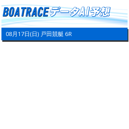
08月17日(日) 戸田競艇 6R