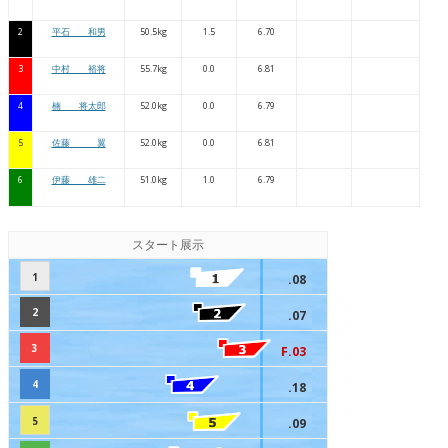
2
平石 和男
50.5kg
1.5
6.70
3
中村 裕将
55.7kg
0.0
6.81
4
楠 将太郎
52.0kg
0.0
6.79
5
佐藤 翼
52.0kg
0.0
6.81
6
伊藤 雄二
51.0kg
1.0
6.79
スタート展示
1
.08
2
.07
3
F.03
4
.18
5
.09