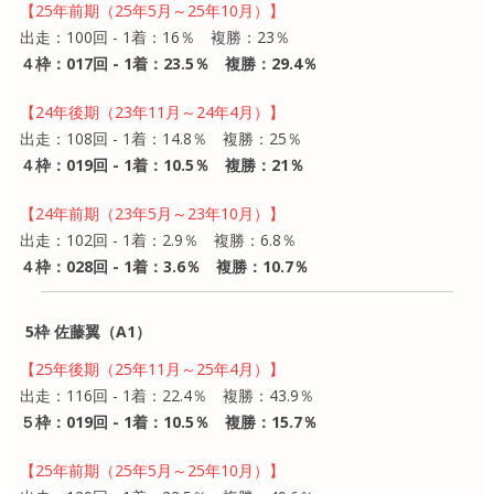
【25年前期（25年5月～25年10月）】
出走：100回 - 1着：16％ 複勝：23％
４枠：017回 - 1着：23.5％ 複勝：29.4％
【24年後期（23年11月～24年4月）】
出走：108回 - 1着：14.8％ 複勝：25％
４枠：019回 - 1着：10.5％ 複勝：21％
【24年前期（23年5月～23年10月）】
出走：102回 - 1着：2.9％ 複勝：6.8％
４枠：028回 - 1着：3.6％ 複勝：10.7％
5枠 佐藤翼（A1）
【25年後期（25年11月～25年4月）】
出走：116回 - 1着：22.4％ 複勝：43.9％
５枠：019回 - 1着：10.5％ 複勝：15.7％
【25年前期（25年5月～25年10月）】