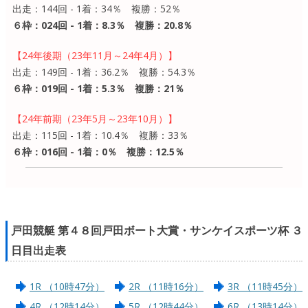
出走：144回 - 1着：34％ 複勝：52％
６枠：024回 - 1着：8.3％ 複勝：20.8％
【24年後期（23年11月～24年4月）】
出走：149回 - 1着：36.2％ 複勝：54.3％
６枠：019回 - 1着：5.3％ 複勝：21％
【24年前期（23年5月～23年10月）】
出走：115回 - 1着：10.4％ 複勝：33％
６枠：016回 - 1着：0％ 複勝：12.5％
戸田競艇 第４８回戸田ボート大賞・サンケイスポーツ杯 ３
日目出走表
1R （10時47分）
2R （11時16分）
3R （11時45分）
4R （12時14分）
5R （12時44分）
6R （13時14分）