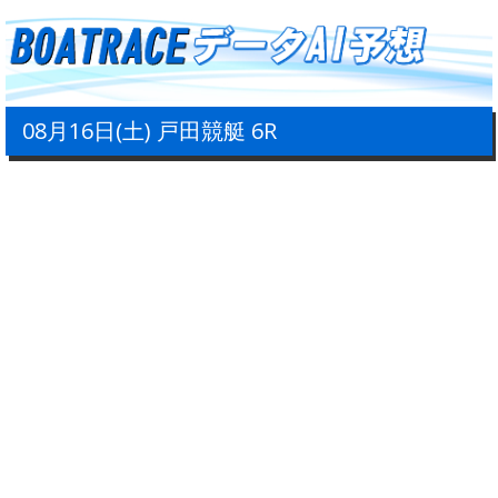
08月16日(土) 戸田競艇 6R