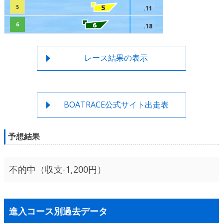
5
.11
6
.18
レース結果の表示
BOATRACE公式サイト出走表
予想結果
不的中（収支-1,200円）
進入コース別過去データ