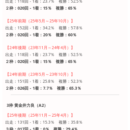
出走：118回 - 1着：23.7％ 複勝：52.5％
２枠：020回 - 1着：15％ 複勝：65％
【25年前期（25年5月～25年10月）】
出走：152回 - 1着：34.2％ 複勝：57.8％
２枠：020回 - 1着：20％ 複勝：60％
【24年後期（23年11月～24年4月）】
出走：118回 - 1着：23.7％ 複勝：52.5％
２枠：020回 - 1着：15％ 複勝：65％
【24年前期（23年5月～23年10月）】
出走：151回 - 1着：25.8％ 複勝：52.3％
２枠：026回 - 1着：7.7％ 複勝：65.3％
3枠 黄金井力良（A2）
【25年後期（25年11月～25年4月）】
出走：131回 - 1着：15.3％ 複勝：35.8％
３枠：017回 - 1着：0％ 複勝：29.4％