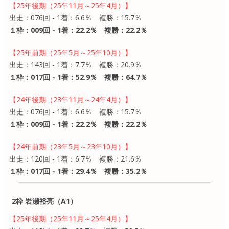
【25年後期（25年11月～25年4月）】
出走：076回 - 1着：6.6％ 複勝：15.7％
１枠：009回 - 1着：22.2％ 複勝：22.2％
【25年前期（25年5月～25年10月）】
出走：143回 - 1着：7.7％ 複勝：20.9％
１枠：017回 - 1着：52.9％ 複勝：64.7％
【24年後期（23年11月～24年4月）】
出走：076回 - 1着：6.6％ 複勝：15.7％
１枠：009回 - 1着：22.2％ 複勝：22.2％
【24年前期（23年5月～23年10月）】
出走：120回 - 1着：6.7％ 複勝：21.6％
１枠：017回 - 1着：29.4％ 複勝：35.2％
2枠 岩瀬裕亮（A1）
【25年後期（25年11月～25年4月）】