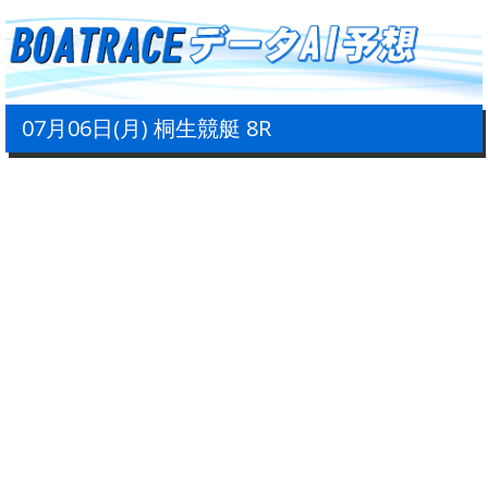
07月06日(月) 桐生競艇 8R