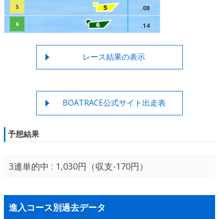
5
.08
6
.14
レース結果の表示
BOATRACE公式サイト出走表
予想結果
3連単的中 : 1,030円（収支-170円）
進入コース別過去データ