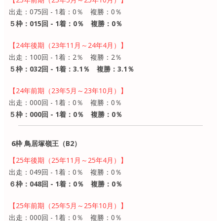
出走：075回 - 1着：0％ 複勝：0％
５枠：015回 - 1着：0％ 複勝：0％
【24年後期（23年11月～24年4月）】
出走：100回 - 1着：2％ 複勝：2％
５枠：032回 - 1着：3.1％ 複勝：3.1％
【24年前期（23年5月～23年10月）】
出走：000回 - 1着：0％ 複勝：0％
５枠：000回 - 1着：0％ 複勝：0％
6枠 鳥居塚嶺王（B2）
【25年後期（25年11月～25年4月）】
出走：049回 - 1着：0％ 複勝：0％
６枠：048回 - 1着：0％ 複勝：0％
【25年前期（25年5月～25年10月）】
出走：000回 - 1着：0％ 複勝：0％