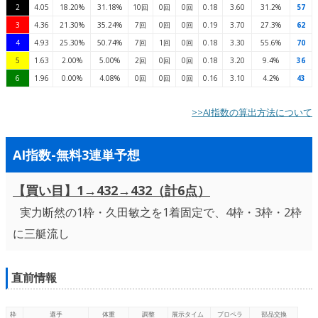
2
4.05
18.20%
31.18%
10回
0回
0回
0.18
3.60
31.2%
57
3
4.36
21.30%
35.24%
7回
0回
0回
0.19
3.70
27.3%
62
4
4.93
25.30%
50.74%
7回
1回
0回
0.18
3.30
55.6%
70
5
1.63
2.00%
5.00%
2回
0回
0回
0.18
3.20
9.4%
36
6
1.96
0.00%
4.08%
0回
0回
0回
0.16
3.10
4.2%
43
>>AI指数の算出方法について
AI指数-無料3連単予想
【買い目】1→432→432（計6点）
実力断然の1枠・久田敏之を1着固定で、4枠・3枠・2枠
に三艇流し
直前情報
枠
選手
体重
調整
展示タイム
プロペラ
部品交換