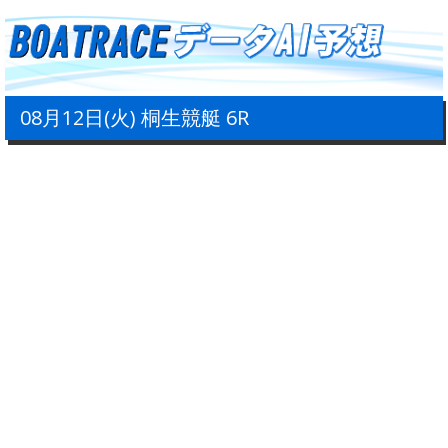
08月12日(火) 桐生競艇 6R