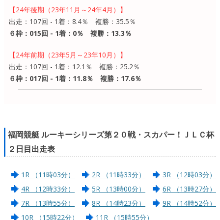
【24年後期（23年11月～24年4月）】
出走：107回 - 1着：8.4％ 複勝：35.5％
６枠：015回 - 1着：0％ 複勝：13.3％
【24年前期（23年5月～23年10月）】
出走：107回 - 1着：12.1％ 複勝：25.2％
６枠：017回 - 1着：11.8％ 複勝：17.6％
福岡競艇 ルーキーシリーズ第２０戦・スカパー！ＪＬＣ杯
２日目出走表
1R （11時03分）
2R （11時33分）
3R （12時03分）
4R （12時33分）
5R （13時00分）
6R （13時27分）
7R （13時55分）
8R （14時23分）
9R （14時52分）
10R （15時22分）
11R （15時55分）