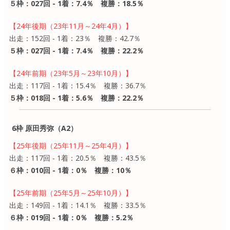
５枠：027回 - 1着：7.4％ 複勝：18.5％
【24年後期（23年11月～24年4月）】
出走：152回 - 1着：23％ 複勝：42.7％
５枠：027回 - 1着：7.4％ 複勝：22.2％
【24年前期（23年5月～23年10月）】
出走：117回 - 1着：15.4％ 複勝：36.7％
５枠：018回 - 1着：5.6％ 複勝：22.2％
6枠 原田秀弥（A2）
【25年後期（25年11月～25年4月）】
出走：117回 - 1着：20.5％ 複勝：43.5％
６枠：010回 - 1着：0％ 複勝：10％
【25年前期（25年5月～25年10月）】
出走：149回 - 1着：14.1％ 複勝：33.5％
６枠：019回 - 1着：0％ 複勝：5.2％