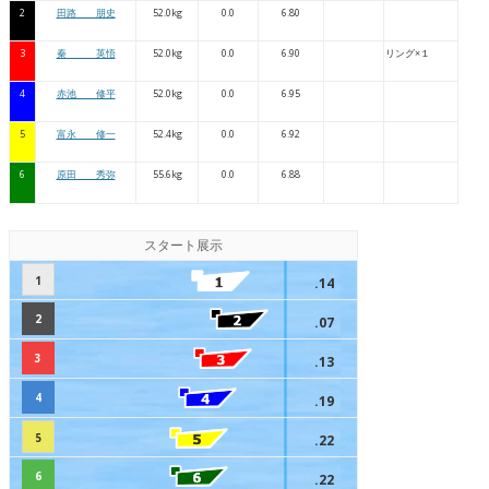
2
田路 朋史
52.0kg
0.0
6.80
3
秦 英悟
52.0kg
0.0
6.90
リング×１
4
赤池 修平
52.0kg
0.0
6.95
5
富永 修一
52.4kg
0.0
6.92
6
原田 秀弥
55.6kg
0.0
6.88
スタート展示
1
.14
2
.07
3
.13
4
.19
5
.22
6
.22