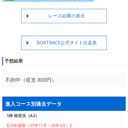
レース結果の表示
BOATRACE公式サイト出走表
予想結果
不的中（収支-800円）
進入コース別過去データ
1枠 牧宏次（A2）
【25年後期（25年11月～25年4月）】