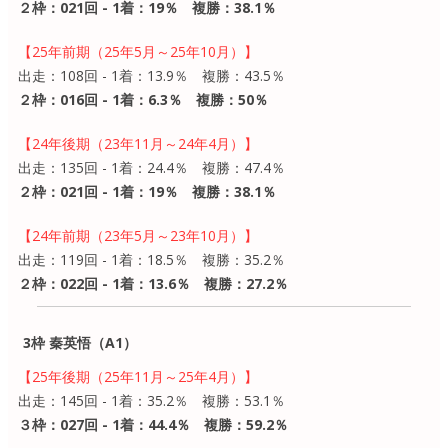
２枠：021回 - 1着：19％ 複勝：38.1％
【25年前期（25年5月～25年10月）】
出走：108回 - 1着：13.9％ 複勝：43.5％
２枠：016回 - 1着：6.3％ 複勝：50％
【24年後期（23年11月～24年4月）】
出走：135回 - 1着：24.4％ 複勝：47.4％
２枠：021回 - 1着：19％ 複勝：38.1％
【24年前期（23年5月～23年10月）】
出走：119回 - 1着：18.5％ 複勝：35.2％
２枠：022回 - 1着：13.6％ 複勝：27.2％
3枠 秦英悟（A1）
【25年後期（25年11月～25年4月）】
出走：145回 - 1着：35.2％ 複勝：53.1％
３枠：027回 - 1着：44.4％ 複勝：59.2％