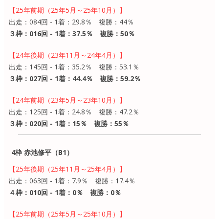
【25年前期（25年5月～25年10月）】
出走：084回 - 1着：29.8％ 複勝：44％
３枠：016回 - 1着：37.5％ 複勝：50％
【24年後期（23年11月～24年4月）】
出走：145回 - 1着：35.2％ 複勝：53.1％
３枠：027回 - 1着：44.4％ 複勝：59.2％
【24年前期（23年5月～23年10月）】
出走：125回 - 1着：24.8％ 複勝：47.2％
３枠：020回 - 1着：15％ 複勝：55％
4枠 赤池修平（B1）
【25年後期（25年11月～25年4月）】
出走：063回 - 1着：7.9％ 複勝：17.4％
４枠：010回 - 1着：0％ 複勝：0％
【25年前期（25年5月～25年10月）】