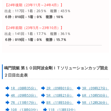
【24年後期（23年11月～24年4月）】
出走：117回 - 1着：20.5％ 複勝：43.5％
６枠：010回 - 1着：0％ 複勝：10％
【24年前期（23年5月～23年10月）】
出走：141回 - 1着：17.7％ 複勝：36.1％
６枠：019回 - 1着：0％ 複勝：15.7％
鳴門競艇 第１０回阿波金剛ＩＴソリューションカップ競走
２日目出走表
1R （08時35分）
2R （09時01分）
3R （09時27分）
4R （09時53分）
5R （10時21分）
6R （10時50分）
7R （11時17分）
8R （11時53分）
9R （12時26分）
10R （13時03分）
11R （13時33分）