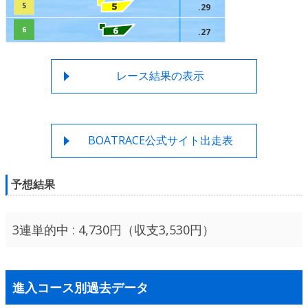
5
.29
6
.27
レース結果の表示
BOATRACE公式サイト出走表
予想結果
3連単的中 : 4,730円（収支3,530円）
進入コース別過去データ