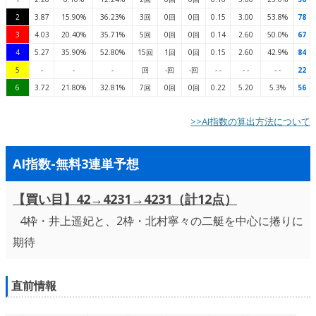
2
3.87
15.90%
36.23%
3回
0回
0回
0.15
3.00
53.8%
78
3
4.03
20.40%
35.71%
5回
0回
0回
0.14
2.60
50.0%
67
4
5.27
35.90%
52.80%
15回
1回
0回
0.15
2.60
42.9%
84
5
-
-
-
回
-回
-回
- -
- -
- -
22
6
3.72
21.80%
32.81%
7回
0回
0回
0.22
5.20
5.3%
56
>>AI指数の算出方法について
AI指数-無料3連単予想
【買い目】42→4231→4231（計12点）
4枠・井上遥妃と、2枠・北村寧々の二艇を中心に捲りに
期待
直前情報