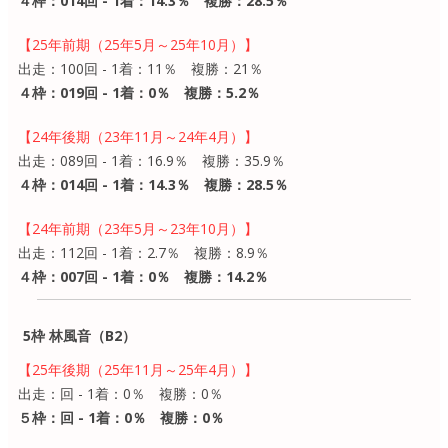
４枠：014回 - 1着：14.3％ 複勝：28.5％
【25年前期（25年5月～25年10月）】
出走：100回 - 1着：11％ 複勝：21％
４枠：019回 - 1着：0％ 複勝：5.2％
【24年後期（23年11月～24年4月）】
出走：089回 - 1着：16.9％ 複勝：35.9％
４枠：014回 - 1着：14.3％ 複勝：28.5％
【24年前期（23年5月～23年10月）】
出走：112回 - 1着：2.7％ 複勝：8.9％
４枠：007回 - 1着：0％ 複勝：14.2％
5枠 林風音（B2）
【25年後期（25年11月～25年4月）】
出走：回 - 1着：0％ 複勝：0％
５枠：回 - 1着：0％ 複勝：0％