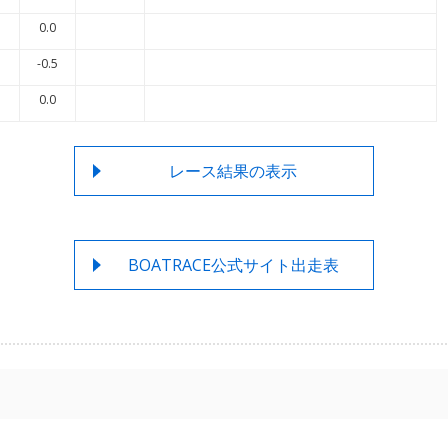
0.0
-0.5
0.0
レース結果の表示
BOATRACE公式サイト出走表