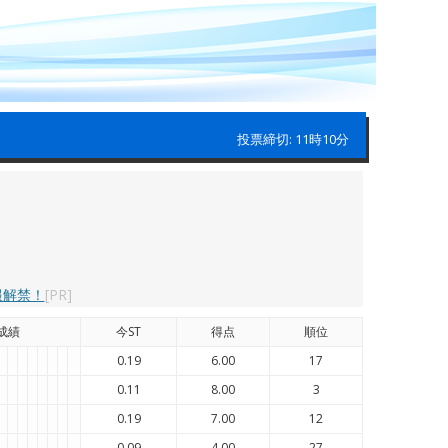
投票締切: 11時10分
報解禁！
[PR]
成績
今ST
得点
順位
0.19
6.00
17
0.11
8.00
3
0.19
7.00
12
0.09
4.00
27