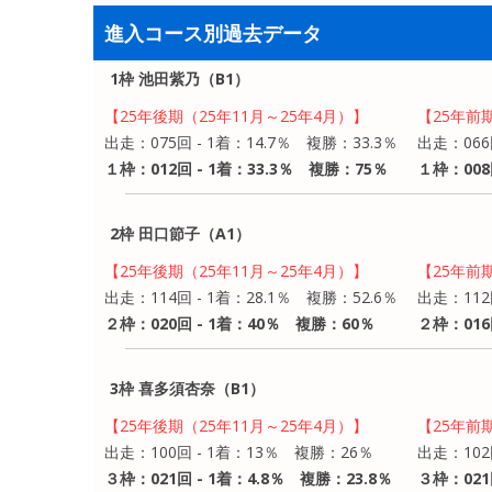
進入コース別過去データ
1枠 池田紫乃（B1）
【25年後期（25年11月～25年4月）】
【25年前
出走：075回 - 1着：14.7％ 複勝：33.3％
出走：066
１枠：012回 - 1着：33.3％ 複勝：75％
１枠：008
2枠 田口節子（A1）
【25年後期（25年11月～25年4月）】
【25年前
出走：114回 - 1着：28.1％ 複勝：52.6％
出走：112
２枠：020回 - 1着：40％ 複勝：60％
２枠：016
3枠 喜多須杏奈（B1）
【25年後期（25年11月～25年4月）】
【25年前
出走：100回 - 1着：13％ 複勝：26％
出走：102
３枠：021回 - 1着：4.8％ 複勝：23.8％
３枠：021