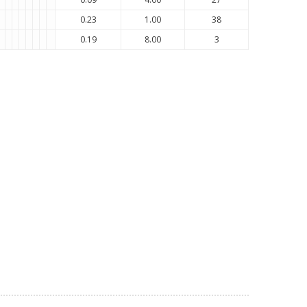
0.23
1.00
38
0.19
8.00
3