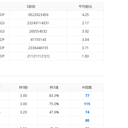
3節前
平均順
位
OP
6522623456
4.25
G3
23243114331
2.17
G3
265554532
3.92
OP
41155143
3.04
OP
2336446155
3.71
OP
211211121[1]
1.83
T
枠S順
枠3連
AI
指数
7
3.00
83.3%
77
3
3.00
75.0%
115
8
3.20
47.6%
74
80