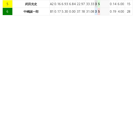
5
武田光史
A2
0.16
6.93
6.84
22.97
33.33
3
5
0.14
6.00
15
6
中嶋誠一郎
B1
0.17
5.30
0.00
37.18
31.08
3
5
0.19
4.00
28