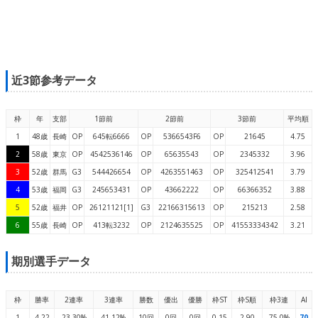
近3節参考データ
枠
年
支部
1節前
2節前
3節前
平均順
1
48歳
長崎
OP
645転6666
OP
5366543F6
OP
21645
4.75
2
58歳
東京
OP
4542536146
OP
65635543
OP
2345332
3.96
3
52歳
群馬
G3
544426654
OP
4263551463
OP
325412541
3.79
4
53歳
福岡
G3
245653431
OP
43662222
OP
66366352
3.88
5
52歳
福井
OP
26121121[1]
G3
22166315613
OP
215213
2.58
6
55歳
長崎
OP
413転3232
OP
2124635525
OP
41553334342
3.21
期別選手データ
枠
勝率
2連率
3連率
勝数
優出
優勝
枠ST
枠S順
枠3連
AI
1
4.22
23.30%
41.12%
10回
0回
0回
0.15
2.90
75.0%
70