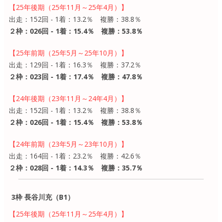
【25年後期（25年11月～25年4月）】
出走：152回 - 1着：13.2％ 複勝：38.8％
２枠：026回 - 1着：15.4％ 複勝：53.8％
【25年前期（25年5月～25年10月）】
出走：129回 - 1着：16.3％ 複勝：37.2％
２枠：023回 - 1着：17.4％ 複勝：47.8％
【24年後期（23年11月～24年4月）】
出走：152回 - 1着：13.2％ 複勝：38.8％
２枠：026回 - 1着：15.4％ 複勝：53.8％
【24年前期（23年5月～23年10月）】
出走：164回 - 1着：23.2％ 複勝：42.6％
２枠：028回 - 1着：14.3％ 複勝：35.7％
3枠 長谷川充（B1）
【25年後期（25年11月～25年4月）】