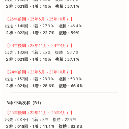
２枠：021回 - 1着：19％ 複勝：57.1％
【25年前期（25年5月～25年10月）】
出走：140回 - 1着：27.9％ 複勝：46.4％
２枠：022回 - 1着：22.7％ 複勝：59％
【24年後期（23年11月～24年4月）】
出走：132回 - 1着：25％ 複勝：50.7％
２枠：021回 - 1着：19％ 複勝：57.1％
【24年前期（23年5月～23年10月）】
出走：152回 - 1着：28.3％ 複勝：53.9％
２枠：021回 - 1着：28.6％ 複勝：66.6％
3枠 中島友和（B1）
【25年後期（25年11月～25年4月）】
出走：087回 - 1着：8％ 複勝：22.9％
３枠：018回 - 1着：11.1％ 複勝：33.3％