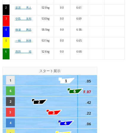
2
萩原 秀人
52.9kg
0.0
6.61
3
中島 友和
53.0kg
0.0
6.69
4
柳瀬 興志
58.5kg
0.0
6.58
5
一柳 和孝
53.1kg
0.0
6.65
6
西田 靖
52.6kg
0.0
6.68
スタート展示
1
.05
6
F.07
2
.42
3
.22
4
.06