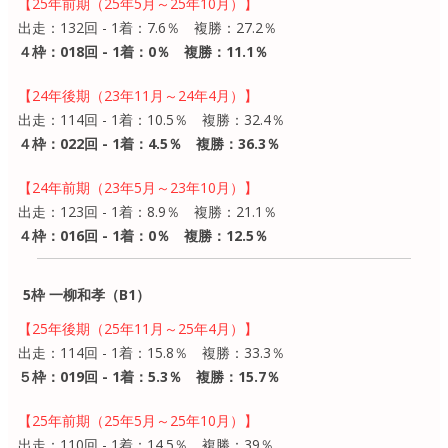
【25年前期（25年5月～25年10月）】
出走：132回 - 1着：7.6％ 複勝：27.2％
４枠：018回 - 1着：0％ 複勝：11.1％
【24年後期（23年11月～24年4月）】
出走：114回 - 1着：10.5％ 複勝：32.4％
４枠：022回 - 1着：4.5％ 複勝：36.3％
【24年前期（23年5月～23年10月）】
出走：123回 - 1着：8.9％ 複勝：21.1％
４枠：016回 - 1着：0％ 複勝：12.5％
5枠 一柳和孝（B1）
【25年後期（25年11月～25年4月）】
出走：114回 - 1着：15.8％ 複勝：33.3％
５枠：019回 - 1着：5.3％ 複勝：15.7％
【25年前期（25年5月～25年10月）】
出走：110回 - 1着：14.5％ 複勝：39％