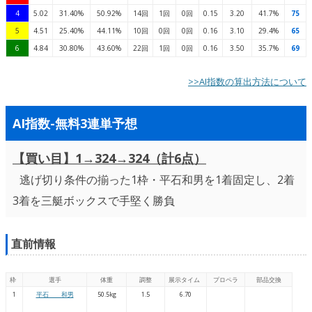
4
5.02
31.40%
50.92%
14回
1回
0回
0.15
3.20
41.7%
75
5
4.51
25.40%
44.11%
10回
0回
0回
0.16
3.10
29.4%
65
6
4.84
30.80%
43.60%
22回
1回
0回
0.16
3.50
35.7%
69
>>AI指数の算出方法について
AI指数-無料3連単予想
【買い目】1→324→324（計6点）
逃げ切り条件の揃った1枠・平石和男を1着固定し、2着
3着を三艇ボックスで手堅く勝負
直前情報
枠
選手
体重
調整
展示タイム
プロペラ
部品交換
1
平石 和男
50.5kg
1.5
6.70