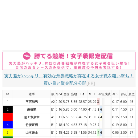
実力差がハッキリ、有効な舟券戦略が存在する女子戦を狙い撃ち！
買い目と資金配分公開
[PR]
枠
選手
級
平ST
全国
当地
ﾓｰﾀｰ
ﾎﾞｰﾄ
今節成績
今ST
得点
順位
1
平石和男
A2
0.20
5.75
5.55
28.57
23.29
3
0.17
6.00
15
2
高橋勲
B1
0.16
5.86
0.00
44.00
41.43
2
6
0.11
4.50
27
3
佐々木康幸
A1
0.12
6.50
6.52
46.75
31.08
2
4
0.15
7.50
11
4
竹腰正樹
B1
0.18
4.92
4.83
37.18
19.23
2
0.19
8.00
7
5
山本兼士
B1
0.18
4.26
3.38
41.56
34.72
4
6
0.06
2.50
37