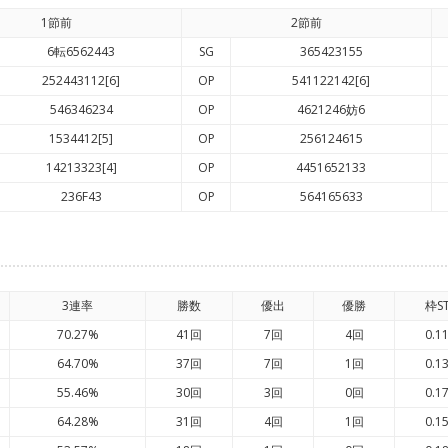
1節前
2節前
6転6562443
SG
365423155
252443112[6]
OP
541122142[6]
546346234
OP
4621246妨6
1534412[5]
OP
256124615
14213323[4]
OP
4451652133
236F43
OP
564165633
3連率
勝数
優出
優勝
枠S
70.27%
41回
7回
4回
0.1
64.70%
37回
7回
1回
0.1
55.46%
30回
3回
0回
0.1
64.28%
31回
4回
1回
0.1