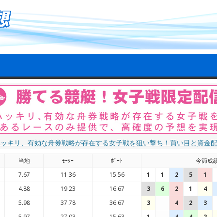
ハッキリ、有効な舟券戦略が存在する女子戦を狙い撃ち！買い目と資金
当地
ﾓｰﾀｰ
ﾎﾞｰﾄ
今節成
7.67
11.36
15.56
1
1
2
5
1
4.88
19.23
16.67
3
6
2
1
4
5.98
37.78
36.67
3
4
2
3
5.97
27.03
15.63
1
4
4
2