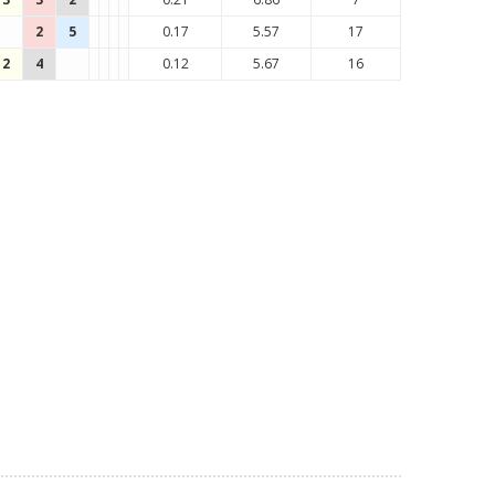
2
5
0.17
5.57
17
2
4
0.12
5.67
16