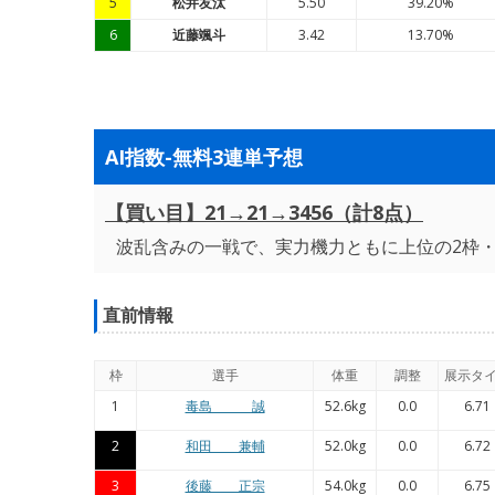
5
松井友汰
5.50
39.20%
6
近藤颯斗
3.42
13.70%
AI指数-無料3連単予想
【買い目】21→21→3456（計8点）
波乱含みの一戦で、実力機力ともに上位の2枠
直前情報
枠
選手
体重
調整
展示タ
1
毒島 誠
52.6kg
0.0
6.71
2
和田 兼輔
52.0kg
0.0
6.72
3
後藤 正宗
54.0kg
0.0
6.75