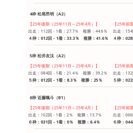
4枠 松尾昂明（A2）
【25年後期（25年11月～25年4月）】
【25年前
出走：112回 - 1着：27.7％ 複勝：44.6％
出走：154
４枠：012回 - 1着：33.3％ 複勝：41.6％
４枠：028
5枠 松井友汰（A2）
【25年後期（25年11月～25年4月）】
【25年前
出走：084回 - 1着：21.4％ 複勝：39.2％
出走：132
５枠：012回 - 1着：8.3％ 複勝：25％
５枠：022
6枠 近藤颯斗（B1）
【25年後期（25年11月～25年4月）】
【25年前
出走：102回 - 1着：2％ 複勝：13.7％
出走：066
６枠：031回 - 1着：0％ 複勝：6.4％
６枠：044