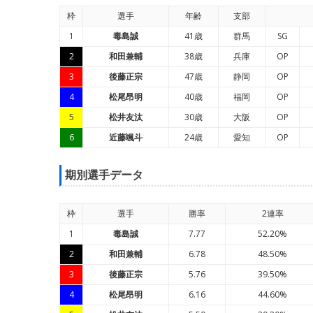
枠
選手
年
齢
支部
1
毒島誠
41歳
群馬
SG
2
和田兼輔
38歳
兵庫
OP
3
後藤正宗
47歳
静岡
OP
4
松尾昂明
40歳
福岡
OP
5
松井友汰
30歳
大阪
OP
6
近藤颯斗
24歳
愛知
OP
期別選手データ
枠
選手
勝率
2連率
1
毒島誠
7.77
52.20%
2
和田兼輔
6.78
48.50%
3
後藤正宗
5.76
39.50%
4
松尾昂明
6.16
44.60%