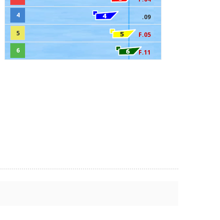
4
.09
5
F.05
6
F.11