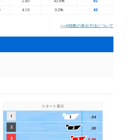
4
2.80
43.8%
92
0
4.10
0.0%
43
>>AI指数の算出方法について
スタート展示
1
.04
2
.00
3
F.06