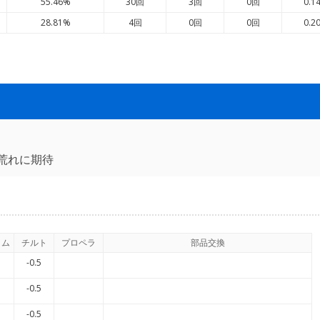
55.46%
30回
3回
0回
0.1
28.81%
4回
0回
0回
0.2
荒れに期待
イム
チルト
プロペラ
部品交換
-0.5
-0.5
-0.5