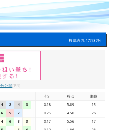
投票締切: 17時37分
配分公開
[PR]
今ST
得点
順位
4
2
4
3
0.18
5.89
13
6
5
2
0.25
4.50
26
4
6
3
3
0.17
5.56
17
5
6
6
0.19
1.86
38