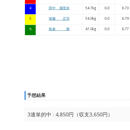
4
田中 瀬里奈
54.7kg
0.0
6.73
5
後藤 正宗
54.0kg
0.0
6.79
6
島倉 都
47.0kg
0.0
6.77
予想結果
3連単的中 : 4,850円（収支3,650円）