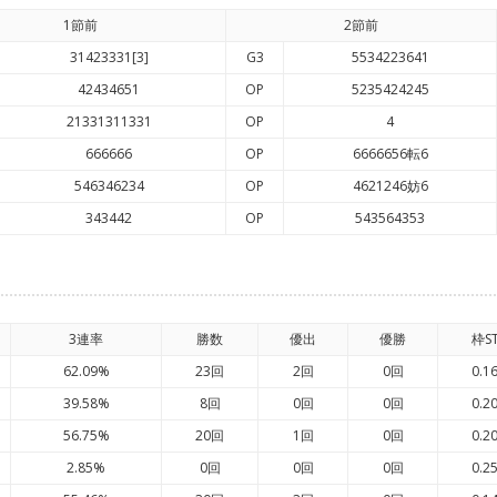
1節前
2節前
31423331[3]
G3
5534223641
42434651
OP
5235424245
21331311331
OP
4
666666
OP
6666656転6
546346234
OP
4621246妨6
343442
OP
543564353
3連率
勝数
優出
優勝
枠S
62.09%
23回
2回
0回
0.1
39.58%
8回
0回
0回
0.2
56.75%
20回
1回
0回
0.2
2.85%
0回
0回
0回
0.2