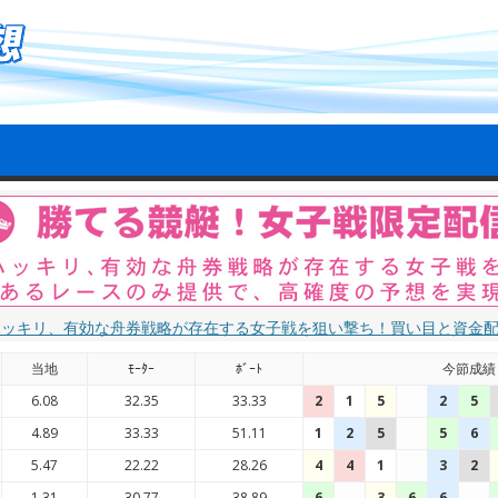
ハッキリ、有効な舟券戦略が存在する女子戦を狙い撃ち！買い目と資金
当地
ﾓｰﾀｰ
ﾎﾞｰﾄ
今節成績
6.08
32.35
33.33
2
1
5
2
5
4.89
33.33
51.11
1
2
5
5
6
5.47
22.22
28.26
4
4
1
3
2
1.31
30.77
38.89
6
3
6
6