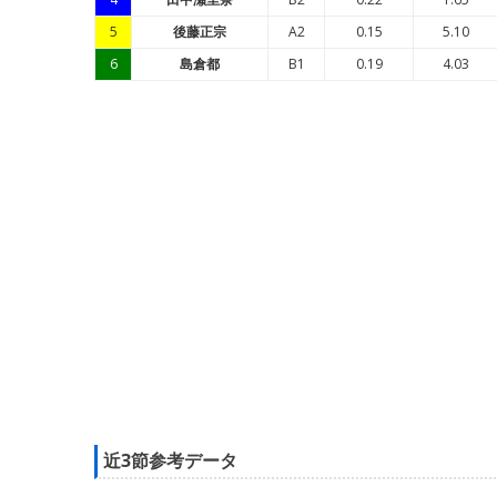
5
後藤正宗
A2
0.15
5.10
6
島倉都
B1
0.19
4.03
近3節参考データ