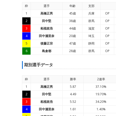
枠
選手
年
齢
支部
1
高橋正男
45歳
兵庫
OP
2
田中堅
38歳
群馬
OP
3
柘植政浩
44歳
滋賀
OP
4
田中瀬里奈
20歳
埼玉
OP
5
後藤正宗
47歳
静岡
OP
6
島倉都
28歳
群馬
OP
期別選手データ
枠
選手
勝率
2連率
1
高橋正男
5.87
37.10%
2
田中堅
4.49
19.70%
3
柘植政浩
5.52
34.20%
4
田中瀬里奈
1.61
1.40%