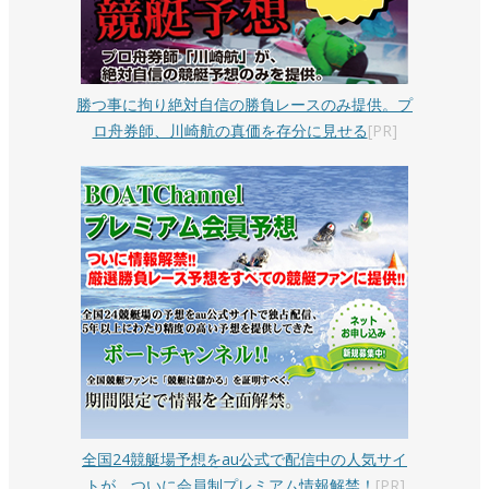
勝つ事に拘り絶対自信の勝負レースのみ提供。プ
ロ舟券師、川崎航の真価を存分に見せる
[PR]
全国24競艇場予想をau公式で配信中の人気サイ
トが、ついに会員制プレミアム情報解禁！
[PR]