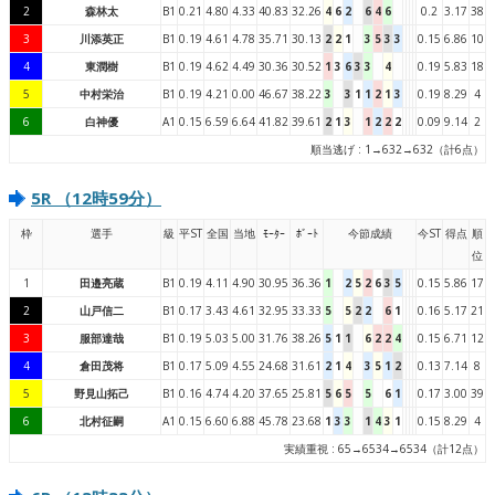
2
森林太
B1
0.21
4.80
4.33
40.83
32.26
4
6
2
6
4
6
0.2
3.17
38
3
川添英正
B1
0.19
4.61
4.78
35.71
30.13
2
2
1
3
5
3
3
0.15
6.86
10
4
東潤樹
B1
0.19
4.62
4.49
30.36
30.52
1
3
6
3
3
4
0.19
5.83
18
5
中村栄治
B1
0.19
4.21
0.00
46.67
38.22
3
3
1
1
2
1
3
0.19
8.29
4
6
白神優
A1
0.15
6.59
6.64
41.82
39.61
2
1
3
1
2
2
2
0.09
9.14
2
順当逃げ : 1→632→632（計6点）
5R （12時59分）
枠
選手
級
平ST
全国
当地
ﾓｰﾀｰ
ﾎﾞｰﾄ
今節成績
今ST
得点
順
位
1
田邉亮蔵
B1
0.19
4.11
4.90
30.95
36.36
1
2
5
2
6
3
5
0.15
5.86
17
2
山戸信二
B1
0.17
3.43
4.61
32.95
33.33
5
5
2
2
6
1
0.16
5.17
21
3
服部達哉
B1
0.19
5.03
5.00
31.76
38.26
5
1
1
6
2
2
4
0.15
6.71
12
4
倉田茂将
B1
0.17
5.09
4.55
24.68
31.61
2
1
4
3
5
1
2
0.13
7.14
8
5
野見山拓己
B1
0.16
4.74
4.20
37.65
25.81
5
6
5
5
6
1
0.17
3.00
39
6
北村征嗣
A1
0.15
6.60
6.88
45.78
23.68
1
3
3
1
4
3
1
0.15
8.29
4
実績重視 : 65→6534→6534（計12点）