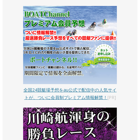
全国24競艇場予想をau公式で配信中の人気サイ
トが、ついに会員制プレミアム情報解禁！
[PR]