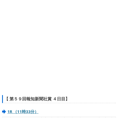
【 第５９回報知新聞社賞 ４日目】
1R （11時33分）