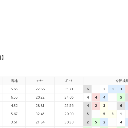
目】
当地
ﾓｰﾀｰ
ﾎﾞｰﾄ
今節成
5.65
22.86
35.71
6
2
3
3
6.55
20.22
34.06
4
4
4
5
4.32
28.81
25.56
4
2
3
6
5.67
32.45
20.00
5
5
3
1
3.61
21.84
30.30
2
5
2
4