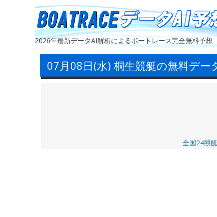
2026年最新データAI解析によるボートレース完全無料予想
07月08日(水) 桐生競艇の無料デー
全国24競