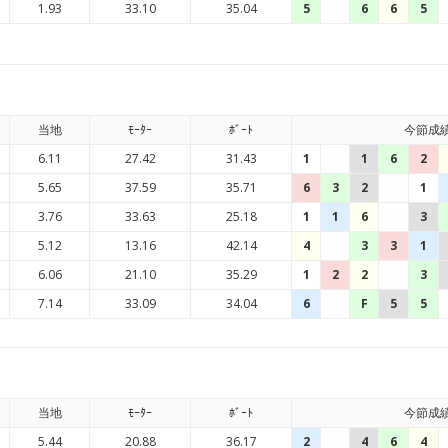
1.93
33.10
35.04
5
6
6
5
当地
ﾓｰﾀｰ
ﾎﾞｰﾄ
今節成
6.11
27.42
31.43
1
1
6
2
5.65
37.59
35.71
6
3
2
1
3.76
33.63
25.18
1
1
6
3
5.12
13.16
42.14
4
3
3
1
6.06
21.10
35.29
1
2
2
3
7.14
33.09
34.04
6
F
5
5
当地
ﾓｰﾀｰ
ﾎﾞｰﾄ
今節成
5.44
20.88
36.17
2
4
6
4