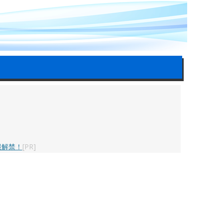
報解禁！
[PR]