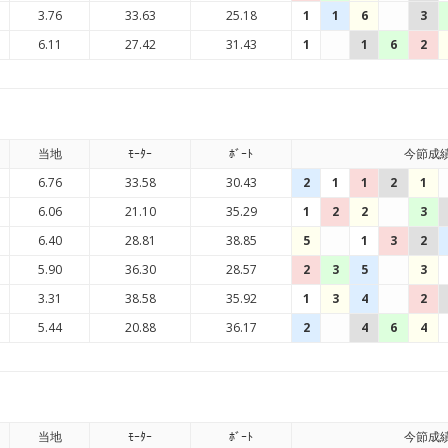
3.76
33.63
25.18
1
1
6
3
6.11
27.42
31.43
1
1
6
2
当地
ﾓｰﾀｰ
ﾎﾞｰﾄ
今節成
6.76
33.58
30.43
2
1
1
2
1
6.06
21.10
35.29
1
2
2
3
6.40
28.81
38.85
5
1
3
2
5.90
36.30
28.57
2
3
5
3
3.31
38.58
35.92
1
3
4
2
5.44
20.88
36.17
2
4
6
4
当地
ﾓｰﾀｰ
ﾎﾞｰﾄ
今節成