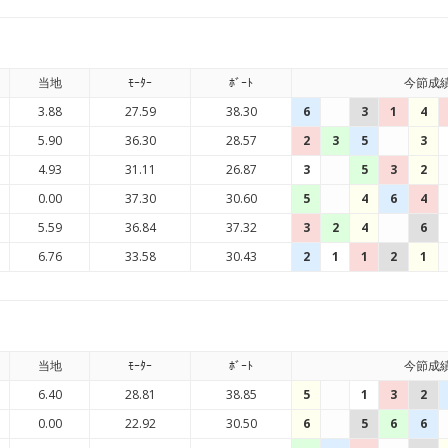
当地
ﾓｰﾀｰ
ﾎﾞｰﾄ
今節成
3.88
27.59
38.30
6
3
1
4
5.90
36.30
28.57
2
3
5
3
4.93
31.11
26.87
3
5
3
2
0.00
37.30
30.60
5
4
6
4
5.59
36.84
37.32
3
2
4
6
6.76
33.58
30.43
2
1
1
2
1
当地
ﾓｰﾀｰ
ﾎﾞｰﾄ
今節成
6.40
28.81
38.85
5
1
3
2
0.00
22.92
30.50
6
5
6
6