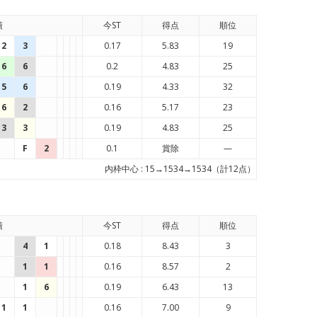
績
今ST
得点
順位
2
3
0.17
5.83
19
6
6
0.2
4.83
25
5
6
0.19
4.33
32
6
2
0.16
5.17
23
3
3
0.19
4.83
25
F
2
0.1
賞除
—
内枠中心 : 15→1534→1534（計12点）
績
今ST
得点
順位
4
1
0.18
8.43
3
1
1
0.16
8.57
2
1
6
0.19
6.43
13
1
1
0.16
7.00
9