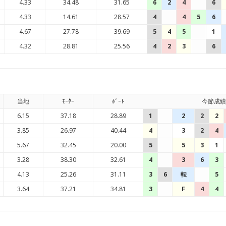
4.33
34.48
31.65
6
2
4
6
4.33
14.61
28.57
4
4
5
6
4.67
27.78
39.69
5
4
5
1
4.32
28.81
25.56
4
2
3
6
当地
ﾓｰﾀｰ
ﾎﾞｰﾄ
今節成績
6.15
37.18
28.89
1
2
2
2
3.85
26.97
40.44
4
3
2
4
5.67
32.45
20.00
5
5
3
1
3.28
38.30
32.61
4
3
6
3
4.13
25.26
31.11
3
6
転
5
3.64
37.21
34.81
3
F
4
4