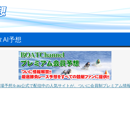
タAI予想
艇場予想をau公式で配信中の人気サイトが、ついに会員制プレミアム情